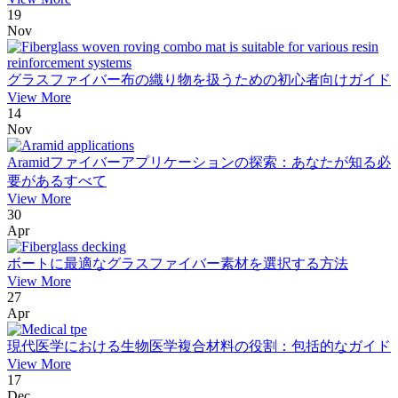
19
Nov
グラスファイバー布の織り物を扱うための初心者向けガイド
View More
14
Nov
Aramidファイバーアプリケーションの探索：あなたが知る必
要があるすべて
View More
30
Apr
ボートに最適なグラスファイバー素材を選択する方法
View More
27
Apr
現代医学における生物医学複合材料の役割：包括的なガイド
View More
17
Dec