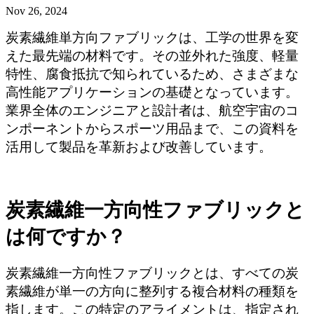
Nov 26, 2024
炭素繊維単方向ファブリックは、工学の世界を変
えた最先端の材料です。その並外れた強度、軽量
特性、腐食抵抗で知られているため、さまざまな
高性能アプリケーションの基礎となっています。
業界全体のエンジニアと設計者は、航空宇宙のコ
ンポーネントからスポーツ用品まで、この資料を
活用して製品を革新および改善しています。
炭素繊維一方向性ファブリックと
は何ですか？
炭素繊維一方向性ファブリックとは、すべての炭
素繊維が単一の方向に整列する複合材料の種類を
指します。この特定のアライメントは、指定され