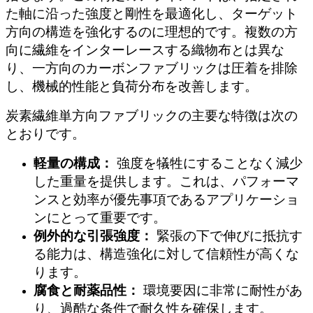
た軸に沿った強度と剛性を最適化し、ターゲット
方向の構造を強化するのに理想的です。複数の方
向に繊維をインターレースする織物布とは異な
り、一方向のカーボンファブリックは圧着を排除
し、機械的性能と負荷分布を改善します。
炭素繊維単方向ファブリックの主要な特徴は次の
とおりです。
軽量の構成：
強度を犠牲にすることなく減少
した重量を提供します。これは、パフォーマ
ンスと効率が優先事項であるアプリケーショ
ンにとって重要です。
例外的な引張強度：
緊張の下で伸びに抵抗す
る能力は、構造強化に対して信頼性が高くな
ります。
腐食と耐薬品性：
環境要因に非常に耐性があ
り、過酷な条件で耐久性を確保します。