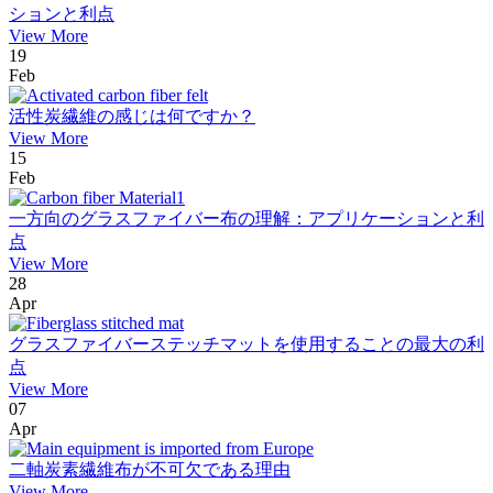
ションと利点
View More
19
Feb
活性炭繊維の感じは何ですか？
View More
15
Feb
一方向のグラスファイバー布の理解：アプリケーションと利
点
View More
28
Apr
グラスファイバーステッチマットを使用することの最大の利
点
View More
07
Apr
二軸炭素繊維布が不可欠である理由
View More