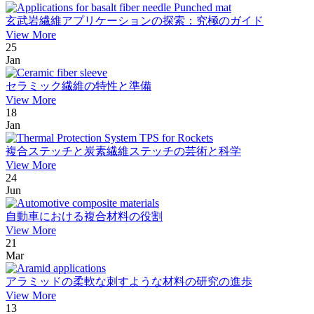
玄武岩繊維アプリケーションの探索：究極のガイド
View More
25
Jan
セラミック繊維の特性と準備
View More
18
Jan
複合ステッチと炭素繊維ステッチの芸術と科学
View More
24
Jun
自動車における複合材料の役割
View More
21
Mar
アラミッドの柔軟な刺すような材料の研究の進歩
View More
13