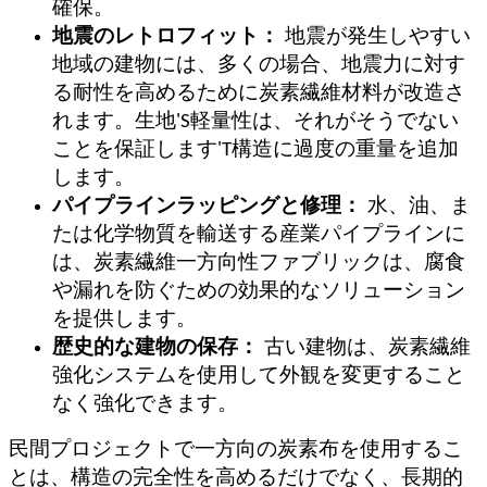
確保。
地震のレトロフィット：
地震が発生しやすい
地域の建物には、多くの場合、地震力に対す
る耐性を高めるために炭素繊維材料が改造さ
れます。生地
'
S軽量性は、それがそうでない
ことを保証します
'
T構造に過度の重量を追加
します。
パイプラインラッピングと修理：
水、油、ま
たは化学物質を輸送する産業パイプラインに
は、炭素繊維一方向性ファブリックは、腐食
や漏れを防ぐための効果的なソリューション
を提供します。
歴史的な建物の保存：
古い建物は、炭素繊維
強化システムを使用して外観を変更すること
なく強化できます。
民間プロジェクトで一方向の炭素布を使用するこ
とは、構造の完全性を高めるだけでなく、長期的