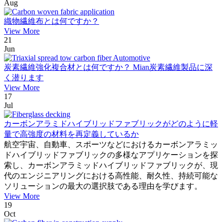
Aug
織物繊維布とは何ですか？
View More
21
Jun
炭素繊維強化複合材とは何ですか？ Mian炭素繊維製品に深
く潜ります
View More
17
Jul
カーボンアラミドハイブリッドファブリックがどのように軽
量で高強度の材料を再定義しているか
航空宇宙、自動車、スポーツなどにおけるカーボンアラミッ
ドハイブリッドファブリックの多様なアプリケーションを探
索し、カーボンアラミッドハイブリッドファブリックが、現
代のエンジニアリングにおける高性能、耐久性、持続可能な
ソリューションの最大の選択肢である理由を学びます。
View More
19
Oct