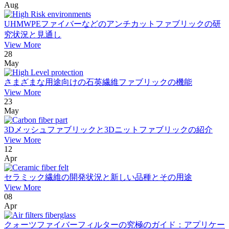
Aug
UHMWPEファイバーなどのアンチカットファブリックの研
究状況と見通し
View More
28
May
さまざまな用途向けの石英繊維ファブリックの機能
View More
23
May
3Dメッシュファブリックと3Dニットファブリックの紹介
View More
12
Apr
セラミック繊維の開発状況と新しい品種とその用途
View More
08
Apr
クォーツファイバーフィルターの究極のガイド：アプリケー