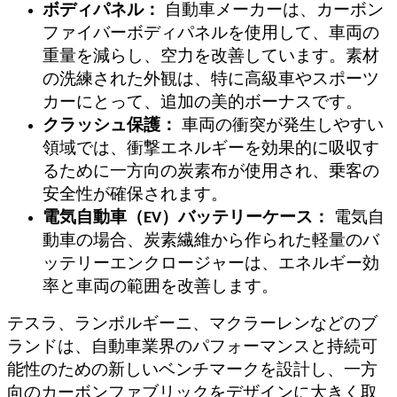
ボディパネル：
自動車メーカーは、カーボン
ファイバーボディパネルを使用して、車両の
重量を減らし、空力を改善しています。素材
の洗練された外観は、特に高級車やスポーツ
カーにとって、追加の美的ボーナスです。
クラッシュ保護：
車両の衝突が発生しやすい
領域では、衝撃エネルギーを効果的に吸収す
るために一方向の炭素布が使用され、乗客の
安全性が確保されます。
電気自動車（EV）バッテリーケース：
電気自
動車の場合、炭素繊維から作られた軽量のバ
ッテリーエンクロージャーは、エネルギー効
率と車両の範囲を改善します。
テスラ、ランボルギーニ、マクラーレンなどのブ
ランドは、自動車業界のパフォーマンスと持続可
能性のための新しいベンチマークを設計し、一方
向のカーボンファブリックをデザインに大きく取