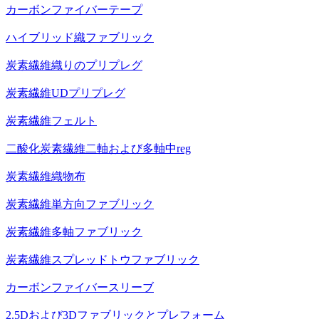
カーボンファイバーテープ
ハイブリッド織ファブリック
炭素繊維織りのプリプレグ
炭素繊維UDプリプレグ
炭素繊維フェルト
二酸化炭素繊維二軸および多軸中reg
炭素繊維織物布
炭素繊維単方向ファブリック
炭素繊維多軸ファブリック
炭素繊維スプレッドトウファブリック
カーボンファイバースリーブ
2.5Dおよび3Dファブリックとプレフォーム