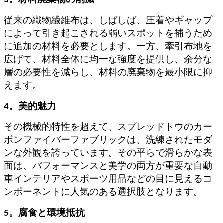
3。材料廃棄物の削減
従来の織物繊維布は、しばしば、圧着やギャップ
によって引き起こされる弱いスポットを補うため
に追加の材料を必要とします。一方、牽引布地を
広げて、材料全体に均一な強度を提供し、余分な
層の必要性を減らし、材料の廃棄物を最小限に抑
えます。
4。美的魅力
その機械的特性を超えて、スプレッドトウのカー
ボンファイバーファブリックは、洗練されたモダ
ンな外観を誇っています。その平らで滑らかな表
面は、パフォーマンスと美学の両方が重要な自動
車インテリアやスポーツ用品などの目に見えるコ
ンポーネントに人気のある選択肢となります。
5。腐食と環境抵抗