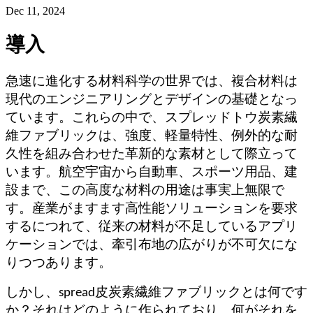
Dec 11, 2024
導入
急速に進化する材料科学の世界では、複合材料は
現代のエンジニアリングとデザインの基礎となっ
ています。これらの中で、スプレッドトウ炭素繊
維ファブリックは、強度、軽量特性、例外的な耐
久性を組み合わせた革新的な素材として際立って
います。航空宇宙から自動車、スポーツ用品、建
設まで、この高度な材料の用途は事実上無限で
す。産業がますます高性能ソリューションを要求
するにつれて、従来の材料が不足しているアプリ
ケーションでは、牽引布地の広がりが不可欠にな
りつつあります。
しかし、spread皮炭素繊維ファブリックとは何です
か？それはどのように作られており、何がそれを