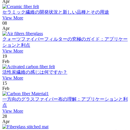
Apr
セラミック繊維の開発状況と新しい品種とその用途
View More
08
Apr
クォーツファイバーフィルターの究極のガイド：アプリケー
ションと利点
View More
19
Feb
活性炭繊維の感じは何ですか？
View More
15
Feb
一方向のグラスファイバー布の理解：アプリケーションと利
点
View More
28
Apr