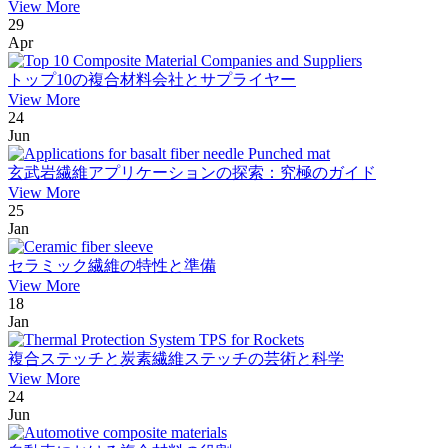
View More
29
Apr
トップ10の複合材料会社とサプライヤー
View More
24
Jun
玄武岩繊維アプリケーションの探索：究極のガイド
View More
25
Jan
セラミック繊維の特性と準備
View More
18
Jan
複合ステッチと炭素繊維ステッチの芸術と科学
View More
24
Jun