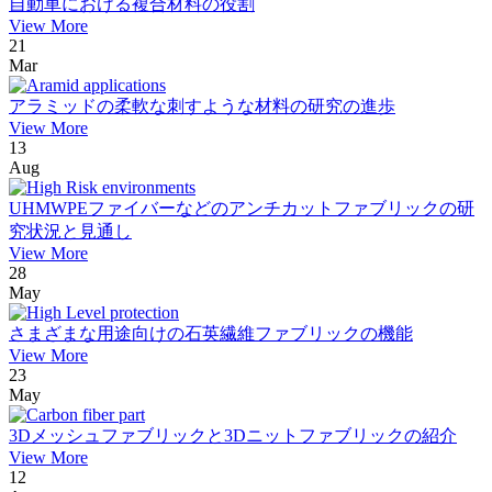
自動車における複合材料の役割
View More
21
Mar
アラミッドの柔軟な刺すような材料の研究の進歩
View More
13
Aug
UHMWPEファイバーなどのアンチカットファブリックの研
究状況と見通し
View More
28
May
さまざまな用途向けの石英繊維ファブリックの機能
View More
23
May
3Dメッシュファブリックと3Dニットファブリックの紹介
View More
12