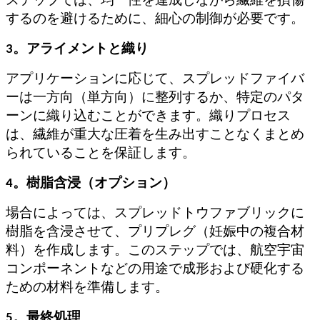
ステップでは、均一性を達成しながら繊維を損傷
するのを避けるために、細心の制御が必要です。
3。アライメントと織り
アプリケーションに応じて、スプレッドファイバ
ーは一方向（単方向）に整列するか、特定のパタ
ーンに織り込むことができます。織りプロセス
は、繊維が重大な圧着を生み出すことなくまとめ
られていることを保証します。
4。樹脂含浸（オプション）
場合によっては、スプレッドトウファブリックに
樹脂を含浸させて、プリプレグ（妊娠中の複合材
料）を作成します。このステップでは、航空宇宙
コンポーネントなどの用途で成形および硬化する
ための材料を準備します。
5。最終処理