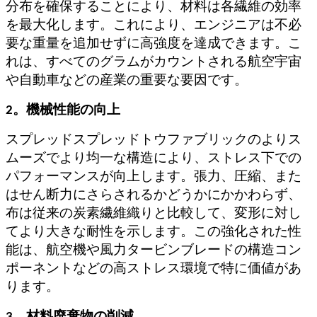
分布を確保することにより、材料は各繊維の効率
を最大化します。これにより、エンジニアは不必
要な重量を追加せずに高強度を達成できます。こ
れは、すべてのグラムがカウントされる航空宇宙
や自動車などの産業の重要な要因です。
2。機械性能の向上
スプレッドスプレッドトウファブリックのよりス
ムーズでより均一な構造により、ストレス下での
パフォーマンスが向上します。張力、圧縮、また
はせん断力にさらされるかどうかにかかわらず、
布は従来の炭素繊維織りと比較して、変形に対し
てより大きな耐性を示します。この強化された性
能は、航空機や風力タービンブレードの構造コン
ポーネントなどの高ストレス環境で特に価値があ
ります。