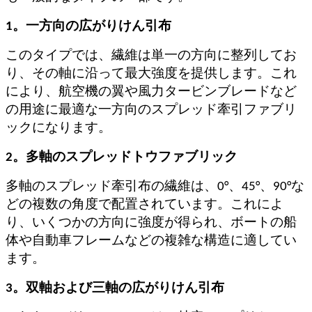
1。一方向の広がりけん引布
このタイプでは、繊維は単一の方向に整列してお
り、その軸に沿って最大強度を提供します。これ
により、航空機の翼や風力タービンブレードなど
の用途に最適な一方向のスプレッド牽引ファブリ
ックになります。
2。多軸のスプレッドトウファブリック
多軸のスプレッド牽引布の繊維は、0°、45°、90°な
どの複数の角度で配置されています。これによ
り、いくつかの方向に強度が得られ、ボートの船
体や自動車フレームなどの複雑な構造に適してい
ます。
3。双軸および三軸の広がりけん引布