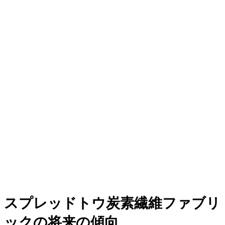
スプレッドトウ炭素繊維ファブリ
ックの将来の傾向