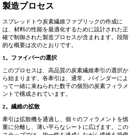
製造プロセス
スプレッドトウ炭素繊維ファブリックの作成に
は、材料の性能を最適化するために設計された正
確で制御された製造プロセスが含まれます。段階
的な概要は次のとおりです。
1。ファイバーの選択
このプロセスは、高品質の炭素繊維牽引の選択か
ら始まります。各牽引は、通常、バインダーによ
って一緒に束ねられた数千の個別の炭素フィラメ
ントで構成されています。
2。繊維の拡散
牽引は拡散機を通過し、個々のフィラメントを慎
重に分離し、薄い平らなシートに広げます。この