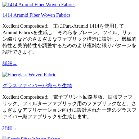
1414 Aramid Fiber Woven Fabrics
Xcellent Compositesは、主にPara-Aramid 1414を使用して
Aramid Fabricsを生成し、それらをプレーン、ツイル、サテ
ン織りなどのさまざまなファブリック構造に設計し、機械的
特性と美的特性を調整するためのより複雑な織りパターンを
設計できます。
詳細→
グラスファイバーが織った生地
Xcellent Compositesは、電子プリント回路基板、拡張ファブ
リック、フィルターファブリック用のファブリックなど、さ
まざまなアプリケーション向けに設計された一連のグラスフ
ァイバー織ファブリックを生成します。
詳細→