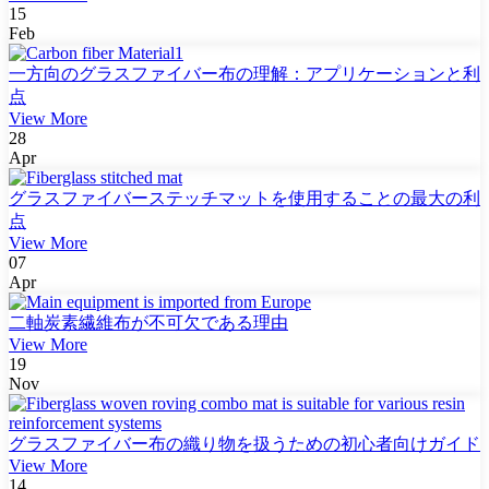
15
Feb
一方向のグラスファイバー布の理解：アプリケーションと利
点
View More
28
Apr
グラスファイバーステッチマットを使用することの最大の利
点
View More
07
Apr
二軸炭素繊維布が不可欠である理由
View More
19
Nov
グラスファイバー布の織り物を扱うための初心者向けガイド
View More
14