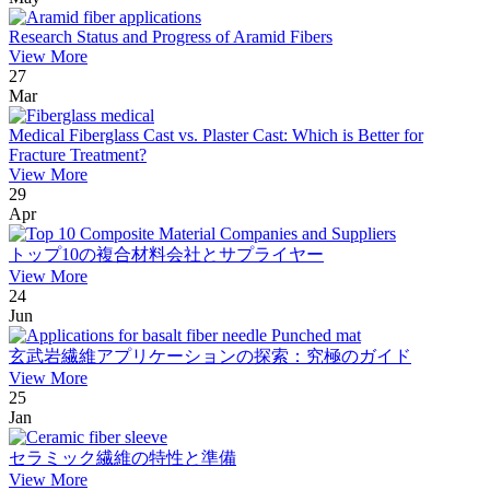
Research Status and Progress of Aramid Fibers
View More
27
Mar
Medical Fiberglass Cast vs. Plaster Cast: Which is Better for
Fracture Treatment?
View More
29
Apr
トップ10の複合材料会社とサプライヤー
View More
24
Jun
玄武岩繊維アプリケーションの探索：究極のガイド
View More
25
Jan
セラミック繊維の特性と準備
View More