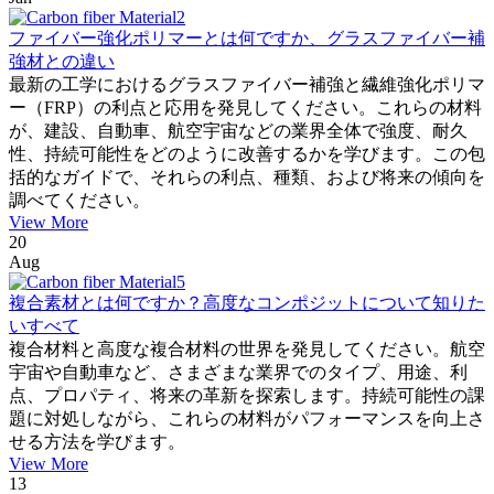
ファイバー強化ポリマーとは何ですか、グラスファイバー補
強材との違い
最新の工学におけるグラスファイバー補強と繊維強化ポリマ
ー（FRP）の利点と応用を発見してください。これらの材料
が、建設、自動車、航空宇宙などの業界全体で強度、耐久
性、持続可能性をどのように改善するかを学びます。この包
括的なガイドで、それらの利点、種類、および将来の傾向を
調べてください。
View More
20
Aug
複合素材とは何ですか？高度なコンポジットについて知りた
いすべて
複合材料と高度な複合材料の世界を発見してください。航空
宇宙や自動車など、さまざまな業界でのタイプ、用途、利
点、プロパティ、将来の革新を探索します。持続可能性の課
題に対処しながら、これらの材料がパフォーマンスを向上さ
せる方法を学びます。
View More
13