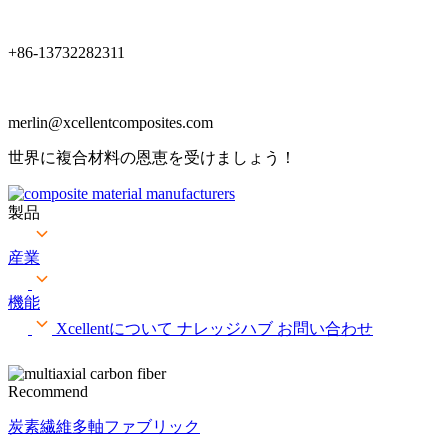
+86-13732282311
merlin@xcellentcomposites.com
世界に複合材料の恩恵を受けましょう！
製品
産業
機能
Xcellentについて
ナレッジハブ
お問い合わせ
Recommend
炭素繊維多軸ファブリック