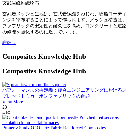
玄武岩繊維織物布
玄武岩メッシュ生地は、玄武岩繊維をねじれ、樹脂コーティ
ングを塗布することによって作られます。メッシュ構造は、
ファブリックの安定性と耐久性を高め、コンクリートと道路
の修理を強化するのに適しています。
詳細→
Composites Knowledge Hub
Composites Knowledge Hub
パフォーマンスの再定義：複合エンジニアリングにおけるス
プレッドトウカーボンファブリックの台頭
View More
23
Dec
Property Study Of Quartz Fabric Reinforced Composites