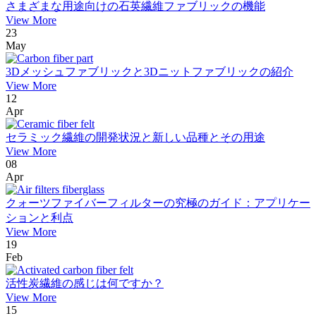
さまざまな用途向けの石英繊維ファブリックの機能
View More
23
May
3Dメッシュファブリックと3Dニットファブリックの紹介
View More
12
Apr
セラミック繊維の開発状況と新しい品種とその用途
View More
08
Apr
クォーツファイバーフィルターの究極のガイド：アプリケー
ションと利点
View More
19
Feb
活性炭繊維の感じは何ですか？
View More
15