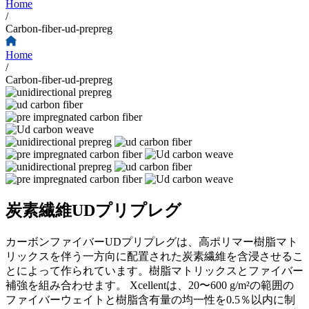
Home
/
Carbon-fiber-ud-prepreg
Home
/
Carbon-fiber-ud-prepreg
炭素繊維UDプリプレグ
カーボンファイバーUDプリプレグは、高ポリマー樹脂マト
リックスを伴う一方向に配置された炭素繊維を含浸させるこ
とによって作られています。樹脂マトリックスとファイバー
補強を組み合わせます。 Xcellentは、20〜600 g/m²の範囲の
ファイバーウェイトと樹脂含有量の均一性を0.5％以内に制