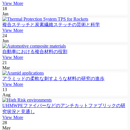
View More
18
Jan
複合ステッチと炭素繊維ステッチの芸術と科学
View More
24
Jun
自動車における複合材料の役割
View More
21
Mar
アラミッドの柔軟な刺すような材料の研究の進歩
View More
13
Aug
UHMWPEファイバーなどのアンチカットファブリックの研
究状況と見通し
View More
28
May