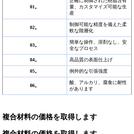
正確に制御された樹脂含有
01。
量、カスタマイズ可能な生
産
制御可能な精度を備えた柔
02。
軟な階層化
簡単な操作、溶剤なし、安
03。
全なプロセス
04。
高品質の表面仕上げ
05。
例外的な引張強度
酸、アルカリ、腐食に耐性
06。
があります
複合材料の価格を取得します
複合材料の価格を取得します