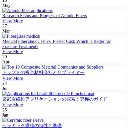
18
May
Research Status and Progress of Aramid Fibers
View More
27
Mar
Medical Fiberglass Cast vs. Plaster Cast: Which is Better for
Fracture Treatment?
View More
29
Apr
トップ10の複合材料会社とサプライヤー
View More
24
Jun
玄武岩繊維アプリケーションの探索：究極のガイド
View More
25
Jan
セラミック繊維の特性と準備