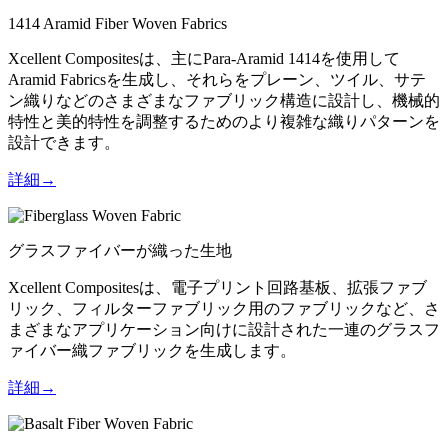
1414 Aramid Fiber Woven Fabrics
Xcellent Compositesは、主にPara-Aramid 1414を使用して
Aramid Fabricsを生成し、それらをプレーン、ツイル、サテ
ン織りなどのさまざまなファブリック構造に設計し、機械的
特性と美的特性を調整するためのより複雑な織りパターンを
設計できます。
詳細→
グラスファイバーが織った生地
Xcellent Compositesは、電子プリント回路基板、拡張ファブ
リック、フィルターファブリック用のファブリックなど、さ
まざまなアプリケーション向けに設計された一連のグラスフ
ァイバー織ファブリックを生成します。
詳細→