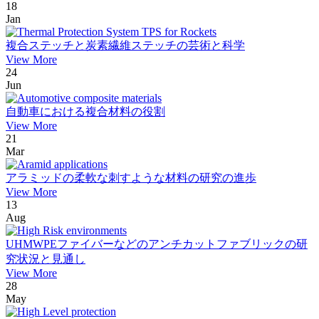
18
Jan
複合ステッチと炭素繊維ステッチの芸術と科学
View More
24
Jun
自動車における複合材料の役割
View More
21
Mar
アラミッドの柔軟な刺すような材料の研究の進歩
View More
13
Aug
UHMWPEファイバーなどのアンチカットファブリックの研
究状況と見通し
View More
28
May