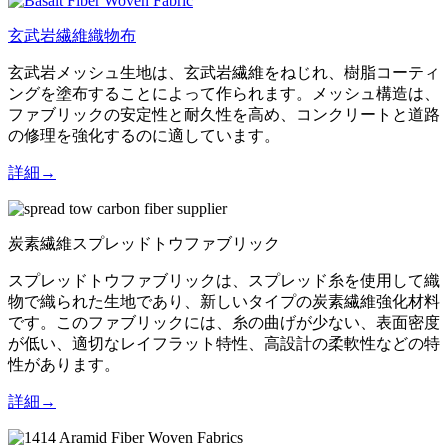
玄武岩繊維織物布
玄武岩メッシュ生地は、玄武岩繊維をねじれ、樹脂コーティ
ングを塗布することによって作られます。メッシュ構造は、
ファブリックの安定性と耐久性を高め、コンクリートと道路
の修理を強化するのに適しています。
詳細→
炭素繊維スプレッドトウファブリック
スプレッドトウファブリックは、スプレッド糸を使用して織
物で織られた生地であり、新しいタイプの炭素繊維強化材料
です。このファブリックには、糸の曲げが少ない、表面密度
が低い、適切なレイフラット特性、高設計の柔軟性などの特
性があります。
詳細→