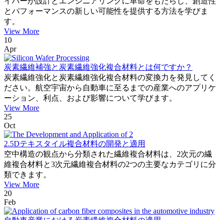
イバーが設計とエンジニアリングに革命をもたらし、創造性
とパフォーマンスの新しい可能性を提供する方法を学びま
す。
View More
10
Apr
炭素繊維補強と炭素繊維強化複合材料とは何ですか？
炭素繊維強化と炭素繊維強化複合材料の変換力を発見してく
ださい。航空宇宙から自動車に至るまでの産業へのアプリケ
ーション、利点、および影響について学びます。
View More
25
Oct
2.5Dテキスタイル複合材料の開発と適用
空中構造の観点から分類された繊維複合材料は、2次元の繊
維複合材料と3次元繊維複合材料の2つの主要なカテゴリに分
類できます。
View More
20
Feb