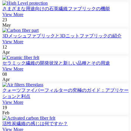
さまざまな用途向けの石英繊維ファブリックの機能
View More
23
May
3Dメッシュファブリックと3Dニットファブリックの紹介
View More
12
Apr
セラミック繊維の開発状況と新しい品種とその用途
View More
08
Apr
クォーツファイバーフィルターの究極のガイド：アプリケー
ションと利点
View More
19
Feb
活性炭繊維の感じは何ですか？
View More