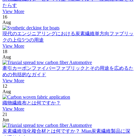
たらす
View More
16
Aug
現代のエンジニアリングにおける炭素繊維単方向ファブリッ
クの上位5つの用途
View More
18
Aug
牽引カーボンファイバーファブリックとその用途を広めるた
めの包括的なガイド
View More
12
Aug
織物繊維布とは何ですか？
View More
21
Jun
炭素繊維強化複合材とは何ですか？ Mian炭素繊維製品に深