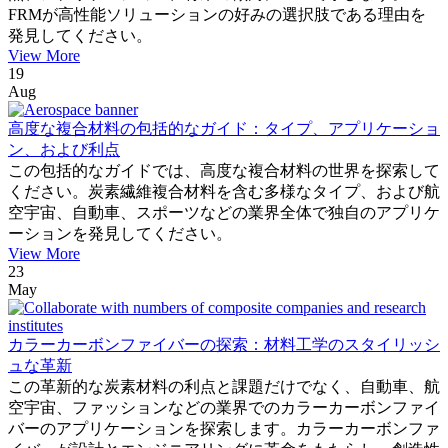
FRMが高性能ソリューションの好みの選択肢である理由を
発見してください。
View More
19
Aug
高度な複合材料の包括的なガイド：タイプ、アプリケーショ
ン、および利点
この包括的なガイドでは、高度な複合材料の世界を探索して
ください。炭素繊維複合材料を含む多様なタイプ、および航
空宇宙、自動車、スポーツなどの業界全体で独自のアプリケ
ーションを発見してください。
View More
23
May
カラーカーボンファイバーの探索：材料工学のスタイリッシ
ュな革新
この革新的な炭素材料の利点と課題だけでなく、自動車、航
空宇宙、ファッションなどの業界でのカラーカーボンファイ
バーのアプリケーションを探索します。カラーカーボンファ