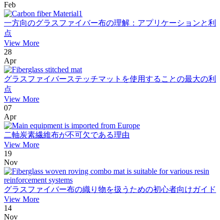
Feb
一方向のグラスファイバー布の理解：アプリケーションと利
点
View More
28
Apr
グラスファイバーステッチマットを使用することの最大の利
点
View More
07
Apr
二軸炭素繊維布が不可欠である理由
View More
19
Nov
グラスファイバー布の織り物を扱うための初心者向けガイド
View More
14
Nov