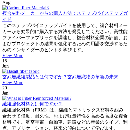
Aug
複合材料メーカーからの購入方法：ステップバイステップガ
イド
このステップバイステップガイドを使用して、複合材料メー
カーから効果的に購入する方法を発見してください。高性能
ファイバーファブリックを調達し、複合材料企業の評価、お
よびプロジェクトの結果を強化するための用語を交渉するた
めのインサイダーのヒントを学びます。
View More
15
Jun
玄武岩繊維製品とは何ですか？玄武岩織物の革新の未来
View More
29
Jan
繊維強化材料とは何ですか？
繊維強化材料（FRM）は、繊維とマトリックス材料を組み
合わせて強度、耐久性、および軽量特性を高める高度な複合
材料です。航空宇宙、自動車、建設などの産業のタイプ、利
点、アプリケーション、将来の傾向について学びます。