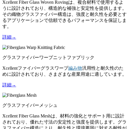
Xcellent Fiber Glass Woven Rovingは、複合材料で使用するよ
うに設計されており、構造的な補強と安定性を提供します。
その織物グラスファイバー構造は、強度と耐久性を必要とす
るアプリケーションで信頼できるパフォーマンスを保証しま
す。
詳細→
グラスファイバーワープニットファブリック
Xcellentファイバーグラスワープ
編み物
汎用性と耐久性のた
めに設計されており、さまざまな産業用途に適しています。
詳細→
グラスファイバーメッシュ
Xcellent Fiber Glass Meshは、材料の強化とサポート用に設計
されており、優れた寸法の安定性と強度を提供します。グラ
スファイバー構造により、耐久性と環境要因に対する耐性が