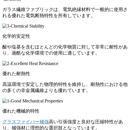
ガラス繊維ファブリックは、電気絶縁材料で一般的に使用さ
れる優れた電気断熱特性を所有しています。
化学的安定性
酸や塩基を含むほとんどの化学物質に対して非常に耐性があ
り、過酷な化学環境での使用に適しています。
優れた耐熱性
高温環境で安定した物理的特性を維持し、耐熱性における他
の多くの非金属繊維よりも優れています。
優れた機械的特性
グラスファイバー補強
高い引張強度と良好な圧縮特性があ
り、補強材に理想的な選択肢となっています。