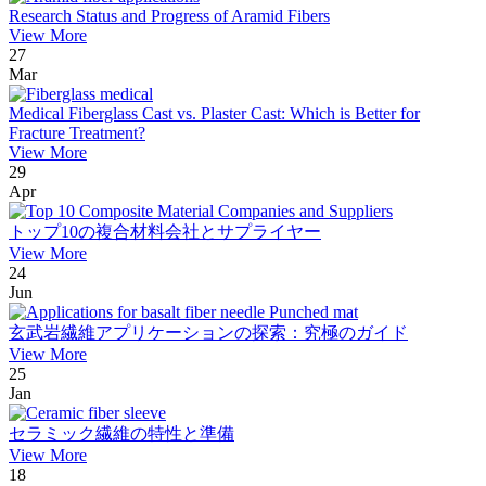
Research Status and Progress of Aramid Fibers
View More
27
Mar
Medical Fiberglass Cast vs. Plaster Cast: Which is Better for
Fracture Treatment?
View More
29
Apr
トップ10の複合材料会社とサプライヤー
View More
24
Jun
玄武岩繊維アプリケーションの探索：究極のガイド
View More
25
Jan
セラミック繊維の特性と準備
View More
18