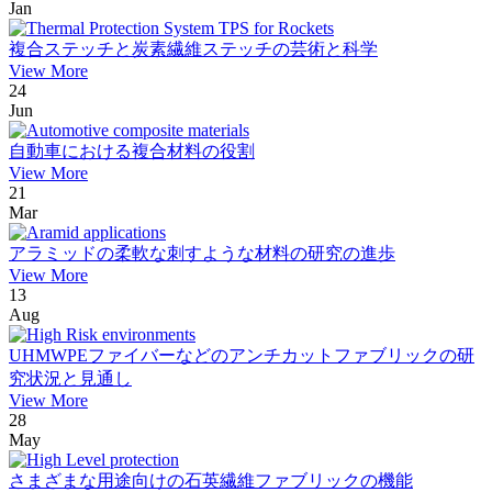
Jan
複合ステッチと炭素繊維ステッチの芸術と科学
View More
24
Jun
自動車における複合材料の役割
View More
21
Mar
アラミッドの柔軟な刺すような材料の研究の進歩
View More
13
Aug
UHMWPEファイバーなどのアンチカットファブリックの研
究状況と見通し
View More
28
May
さまざまな用途向けの石英繊維ファブリックの機能