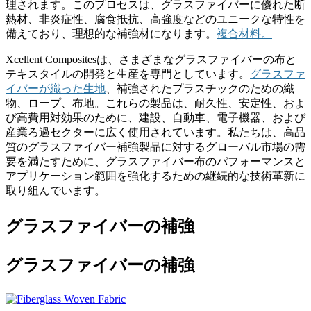
理されます。このプロセスは、グラスファイバーに優れた断
熱材、非炎症性、腐食抵抗、高強度などのユニークな特性を
備えており、理想的な補強材になります。
複合材料。
Xcellent Compositesは、さまざまなグラスファイバーの布と
テキスタイルの開発と生産を専門としています。
グラスファ
イバーが織った生地
、補強されたプラスチックのための織
物、ロープ、布地。これらの製品は、耐久性、安定性、およ
び高費用対効果のために、建設、自動車、電子機器、および
産業ろ過セクターに広く使用されています。私たちは、高品
質のグラスファイバー補強製品に対するグローバル市場の需
要を満たすために、グラスファイバー布のパフォーマンスと
アプリケーション範囲を強化するための継続的な技術革新に
取り組んでいます。
グラスファイバーの補強
グラスファイバーの補強