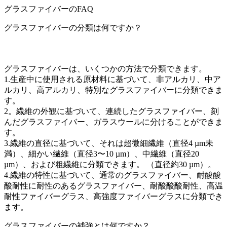
グラスファイバーのFAQ
グラスファイバーの分類は何ですか？
グラスファイバーは、いくつかの方法で分類できます。
1.生産中に使用される原材料に基づいて、非アルカリ、中ア
ルカリ、高アルカリ、特別なグラスファイバーに分類できま
す。
2。繊維の外観に基づいて、連続したグラスファイバー、刻
んだグラスファイバー、ガラスウールに分けることができま
す。
3.繊維の直径に基づいて、それは超微細繊維（直径4 µm未
満）、細かい繊維（直径3〜10 µm）、中繊維（直径20
µm）、および粗繊維に分類できます。 （直径約30 µm）。
4.繊維の特性に基づいて、通常のグラスファイバー、耐酸酸
酸耐性に耐性のあるグラスファイバー、耐酸酸酸耐性、高温
耐性ファイバーグラス、高強度ファイバーグラスに分類でき
ます。
グラスファイバーの補強とは何ですか？