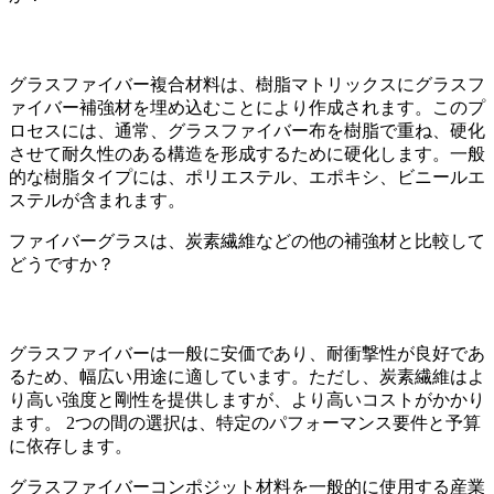
グラスファイバー複合材料は、樹脂マトリックスにグラスフ
ァイバー補強材を埋め込むことにより作成されます。このプ
ロセスには、通常、グラスファイバー布を樹脂で重ね、硬化
させて耐久性のある構造を形成するために硬化します。一般
的な樹脂タイプには、ポリエステル、エポキシ、ビニールエ
ステルが含まれます。
ファイバーグラスは、炭素繊維などの他の補強材と比較して
どうですか？
グラスファイバーは一般に安価であり、耐衝撃性が良好であ
るため、幅広い用途に適しています。ただし、炭素繊維はよ
り高い強度と剛性を提供しますが、より高いコストがかかり
ます。 2つの間の選択は、特定のパフォーマンス要件と予算
に依存します。
グラスファイバーコンポジット材料を一般的に使用する産業