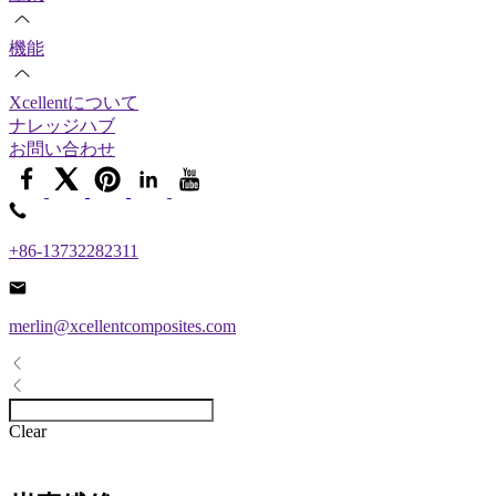
機能
Xcellentについて
ナレッジハブ
お問い合わせ
+86-13732282311
merlin@xcellentcomposites.com
Clear