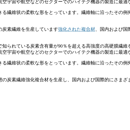
航空宇宙や航空などのセクターでのハイテク機器の製造に最適
きる繊維状の柔軟な形をとっています。繊維軸に沿ったその例
の炭素繊維を生産しています
強化された複合材
、国内および国
で知られている炭素含有量が90％を超える高強度の高硬膜繊維
航空宇宙や航空などのセクターでのハイテク機器の製造に最適
きる繊維状の柔軟な形をとっています。繊維軸に沿ったその例
態の炭素繊維強化複合材を生産し、国内および国際的にさまざ