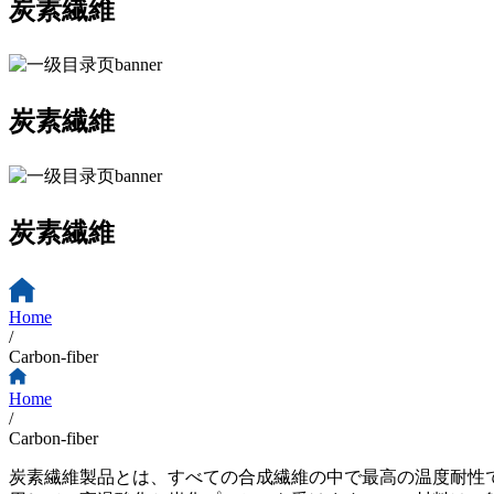
炭素繊維
炭素繊維
炭素繊維
Home
/
Carbon-fiber
Home
/
Carbon-fiber
炭素繊維製品とは、すべての合成繊維の中で最高の温度耐性