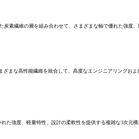
けられた炭素繊維の層を組み合わせて、さまざまな軸で優れた強
ボンやケブラーなどのさまざまな高性能繊維を統合して、高度なエンジニア
ーは、並外れた強度、軽量特性、設計の柔軟性を提供する複雑な3次