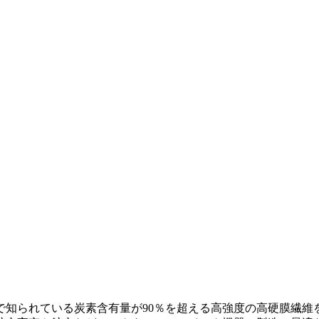
で知られている炭素含有量が90％を超える高強度の高硬膜繊維