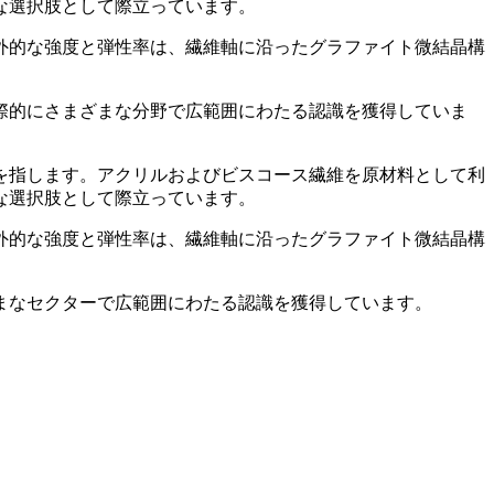
な選択肢として際立っています。
外的な強度と弾性率は、繊維軸に沿ったグラファイト微結晶構
際的にさまざまな分野で広範囲にわたる認識を獲得していま
を指します。アクリルおよびビスコース繊維を原材料として利
な選択肢として際立っています。
外的な強度と弾性率は、繊維軸に沿ったグラファイト微結晶構
まなセクターで広範囲にわたる認識を獲得しています。