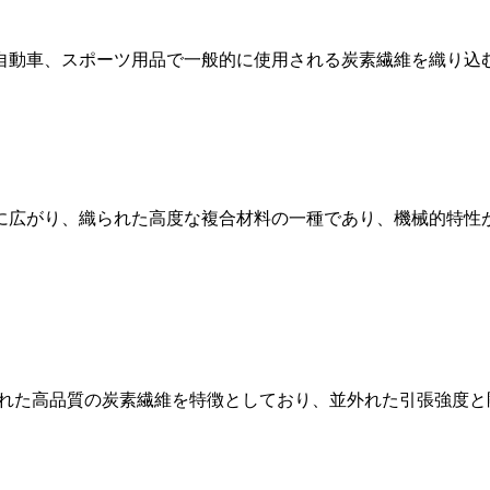
自動車、スポーツ用品で一般的に使用される炭素繊維を織り込
に広がり、織られた高度な複合材料の一種であり、機械的特性
並べられた高品質の炭素繊維を特徴としており、並外れた引張強