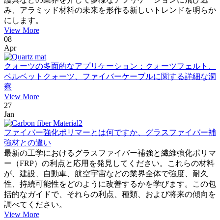
み、アラミッド材料の未来を形作る新しいトレンドを明らか
にします。
View More
08
Apr
クォーツの多面的なアプリケーション：クォーツフェルト、
ベルベットクォーツ、ファイバーケーブルに関する詳細な洞
察
View More
27
Jan
ファイバー強化ポリマーとは何ですか、グラスファイバー補
強材との違い
最新の工学におけるグラスファイバー補強と繊維強化ポリマ
ー（FRP）の利点と応用を発見してください。これらの材料
が、建設、自動車、航空宇宙などの業界全体で強度、耐久
性、持続可能性をどのように改善するかを学びます。この包
括的なガイドで、それらの利点、種類、および将来の傾向を
調べてください。
View More