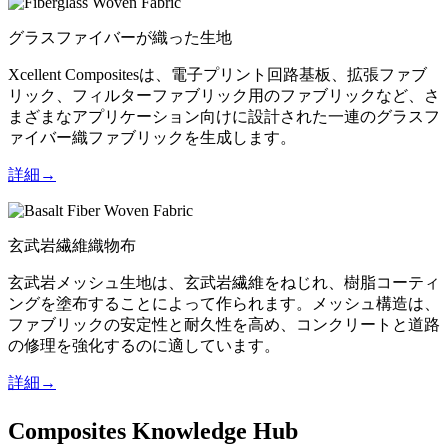
グラスファイバーが織った生地
Xcellent Compositesは、電子プリント回路基板、拡張ファブ
リック、フィルターファブリック用のファブリックなど、さ
まざまなアプリケーション向けに設計された一連のグラスフ
ァイバー織ファブリックを生成します。
詳細→
玄武岩繊維織物布
玄武岩メッシュ生地は、玄武岩繊維をねじれ、樹脂コーティ
ングを塗布することによって作られます。メッシュ構造は、
ファブリックの安定性と耐久性を高め、コンクリートと道路
の修理を強化するのに適しています。
詳細→
Composites Knowledge Hub