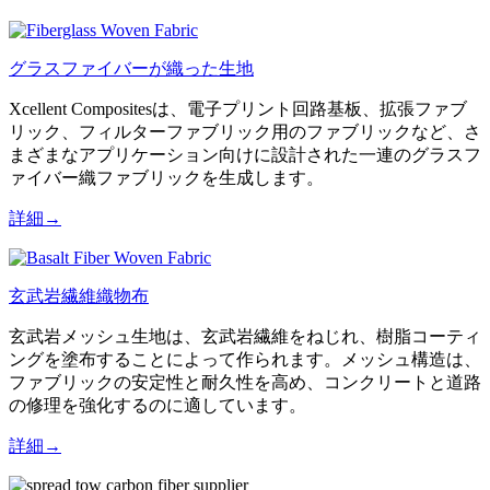
グラスファイバーが織った生地
Xcellent Compositesは、電子プリント回路基板、拡張ファブ
リック、フィルターファブリック用のファブリックなど、さ
まざまなアプリケーション向けに設計された一連のグラスフ
ァイバー織ファブリックを生成します。
詳細→
玄武岩繊維織物布
玄武岩メッシュ生地は、玄武岩繊維をねじれ、樹脂コーティ
ングを塗布することによって作られます。メッシュ構造は、
ファブリックの安定性と耐久性を高め、コンクリートと道路
の修理を強化するのに適しています。
詳細→