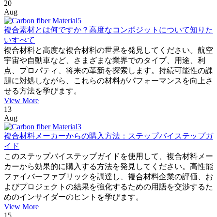
20
Aug
複合素材とは何ですか？高度なコンポジットについて知りた
いすべて
複合材料と高度な複合材料の世界を発見してください。航空
宇宙や自動車など、さまざまな業界でのタイプ、用途、利
点、プロパティ、将来の革新を探索します。持続可能性の課
題に対処しながら、これらの材料がパフォーマンスを向上さ
せる方法を学びます。
View More
13
Aug
複合材料メーカーからの購入方法：ステップバイステップガ
イド
このステップバイステップガイドを使用して、複合材料メー
カーから効果的に購入する方法を発見してください。高性能
ファイバーファブリックを調達し、複合材料企業の評価、お
よびプロジェクトの結果を強化するための用語を交渉するた
めのインサイダーのヒントを学びます。
View More
15