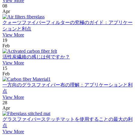
View More
08
Apr
クォーツファイバーフィルターの究極のガイド：アプリケー
ションと利点
View More
19
Feb
活性炭繊維の感じは何ですか？
View More
15
Feb
一方向のグラスファイバー布の理解：アプリケーションと利
点
View More
28
Apr
グラスファイバーステッチマットを使用することの最大の利
点
View More