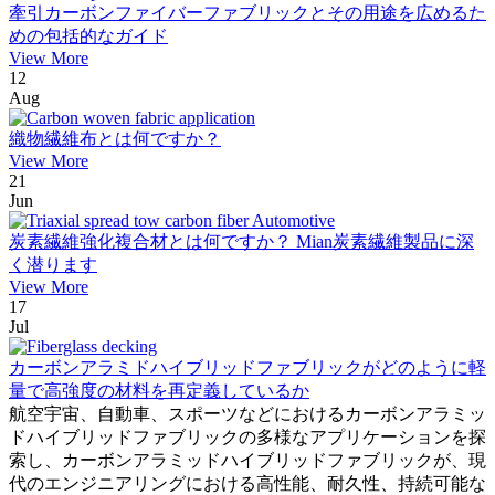
牽引カーボンファイバーファブリックとその用途を広めるた
めの包括的なガイド
View More
12
Aug
織物繊維布とは何ですか？
View More
21
Jun
炭素繊維強化複合材とは何ですか？ Mian炭素繊維製品に深
く潜ります
View More
17
Jul
カーボンアラミドハイブリッドファブリックがどのように軽
量で高強度の材料を再定義しているか
航空宇宙、自動車、スポーツなどにおけるカーボンアラミッ
ドハイブリッドファブリックの多様なアプリケーションを探
索し、カーボンアラミッドハイブリッドファブリックが、現
代のエンジニアリングにおける高性能、耐久性、持続可能な