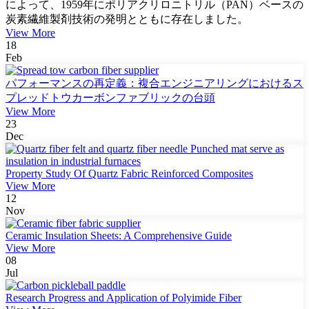
によって、1959年にポリアクリロニトリル（PAN）ベースの
炭素繊維製剤技術の発明とともに存在しました。
View More
18
Feb
パフォーマンスの再定義：複合エンジニアリングにおけるス
プレッドトウカーボンファブリックの台頭
View More
23
Dec
Property Study Of Quartz Fabric Reinforced Composites
View More
12
Nov
Ceramic Insulation Sheets: A Comprehensive Guide
View More
08
Jul
Research Progress and Application of Polyimide Fiber