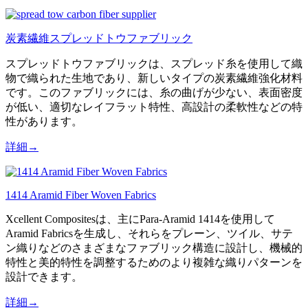
炭素繊維スプレッドトウファブリック
スプレッドトウファブリックは、スプレッド糸を使用して織
物で織られた生地であり、新しいタイプの炭素繊維強化材料
です。このファブリックには、糸の曲げが少ない、表面密度
が低い、適切なレイフラット特性、高設計の柔軟性などの特
性があります。
詳細→
1414 Aramid Fiber Woven Fabrics
Xcellent Compositesは、主にPara-Aramid 1414を使用して
Aramid Fabricsを生成し、それらをプレーン、ツイル、サテ
ン織りなどのさまざまなファブリック構造に設計し、機械的
特性と美的特性を調整するためのより複雑な織りパターンを
設計できます。
詳細→