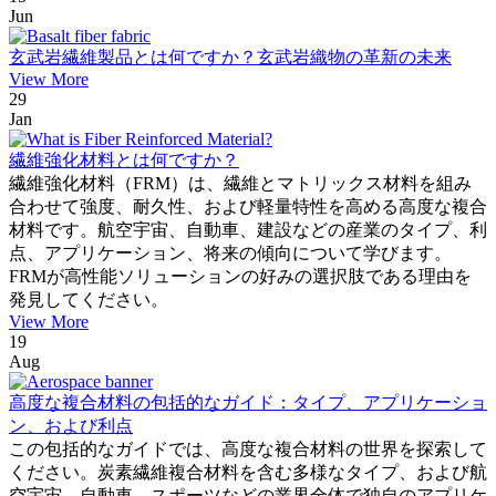
Jun
玄武岩繊維製品とは何ですか？玄武岩織物の革新の未来
View More
29
Jan
繊維強化材料とは何ですか？
繊維強化材料（FRM）は、繊維とマトリックス材料を組み
合わせて強度、耐久性、および軽量特性を高める高度な複合
材料です。航空宇宙、自動車、建設などの産業のタイプ、利
点、アプリケーション、将来の傾向について学びます。
FRMが高性能ソリューションの好みの選択肢である理由を
発見してください。
View More
19
Aug
高度な複合材料の包括的なガイド：タイプ、アプリケーショ
ン、および利点
この包括的なガイドでは、高度な複合材料の世界を探索して
ください。炭素繊維複合材料を含む多様なタイプ、および航
空宇宙、自動車、スポーツなどの業界全体で独自のアプリケ