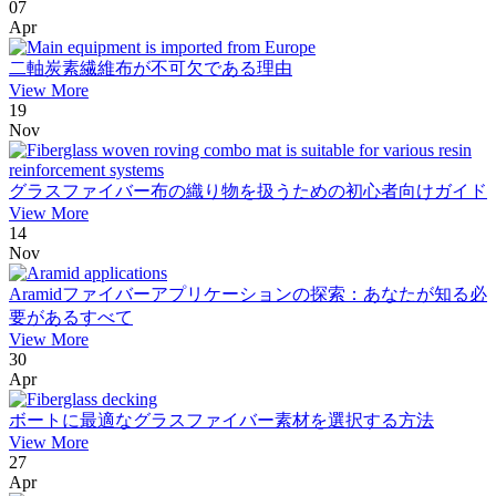
07
Apr
二軸炭素繊維布が不可欠である理由
View More
19
Nov
グラスファイバー布の織り物を扱うための初心者向けガイド
View More
14
Nov
Aramidファイバーアプリケーションの探索：あなたが知る必
要があるすべて
View More
30
Apr
ボートに最適なグラスファイバー素材を選択する方法
View More
27
Apr