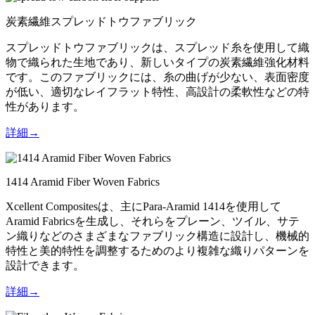
炭素繊維スプレッドトウファブリック
スプレッドトウファブリックは、スプレッド糸を使用して織
物で織られた生地であり、新しいタイプの炭素繊維強化材料
です。このファブリックには、糸の曲げが少ない、表面密度
が低い、適切なレイフラット特性、高設計の柔軟性などの特
性があります。
詳細→
1414 Aramid Fiber Woven Fabrics
Xcellent Compositesは、主にPara-Aramid 1414を使用して
Aramid Fabricsを生成し、それらをプレーン、ツイル、サテ
ン織りなどのさまざまなファブリック構造に設計し、機械的
特性と美的特性を調整するためのより複雑な織りパターンを
設計できます。
詳細→