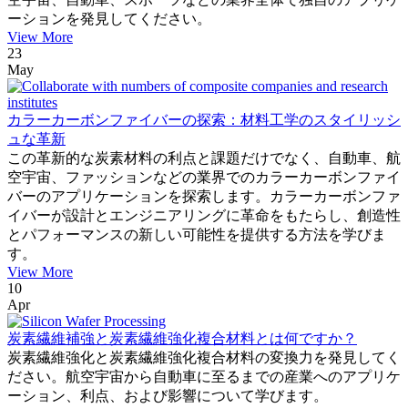
ーションを発見してください。
View More
23
May
カラーカーボンファイバーの探索：材料工学のスタイリッシ
ュな革新
この革新的な炭素材料の利点と課題だけでなく、自動車、航
空宇宙、ファッションなどの業界でのカラーカーボンファイ
バーのアプリケーションを探索します。カラーカーボンファ
イバーが設計とエンジニアリングに革命をもたらし、創造性
とパフォーマンスの新しい可能性を提供する方法を学びま
す。
View More
10
Apr
炭素繊維補強と炭素繊維強化複合材料とは何ですか？
炭素繊維強化と炭素繊維強化複合材料の変換力を発見してく
ださい。航空宇宙から自動車に至るまでの産業へのアプリケ
ーション、利点、および影響について学びます。