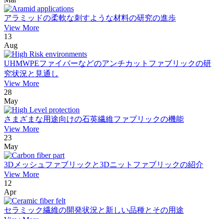
アラミッドの柔軟な刺すような材料の研究の進歩
View More
13
Aug
UHMWPEファイバーなどのアンチカットファブリックの研
究状況と見通し
View More
28
May
さまざまな用途向けの石英繊維ファブリックの機能
View More
23
May
3Dメッシュファブリックと3Dニットファブリックの紹介
View More
12
Apr
セラミック繊維の開発状況と新しい品種とその用途