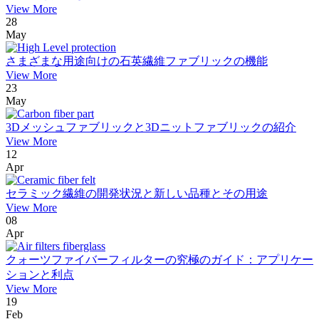
View More
28
May
さまざまな用途向けの石英繊維ファブリックの機能
View More
23
May
3Dメッシュファブリックと3Dニットファブリックの紹介
View More
12
Apr
セラミック繊維の開発状況と新しい品種とその用途
View More
08
Apr
クォーツファイバーフィルターの究極のガイド：アプリケー
ションと利点
View More
19
Feb