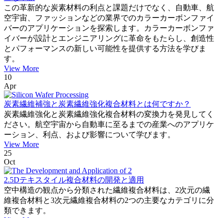
この革新的な炭素材料の利点と課題だけでなく、自動車、航
空宇宙、ファッションなどの業界でのカラーカーボンファイ
バーのアプリケーションを探索します。カラーカーボンファ
イバーが設計とエンジニアリングに革命をもたらし、創造性
とパフォーマンスの新しい可能性を提供する方法を学びま
す。
View More
10
Apr
炭素繊維補強と炭素繊維強化複合材料とは何ですか？
炭素繊維強化と炭素繊維強化複合材料の変換力を発見してく
ださい。航空宇宙から自動車に至るまでの産業へのアプリケ
ーション、利点、および影響について学びます。
View More
25
Oct
2.5Dテキスタイル複合材料の開発と適用
空中構造の観点から分類された繊維複合材料は、2次元の繊
維複合材料と3次元繊維複合材料の2つの主要なカテゴリに分
類できます。