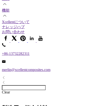
機能
Xcellentについて
ナレッジハブ
お問い合わせ
+86-13732282311
merlin@xcellentcomposites.com
Clear