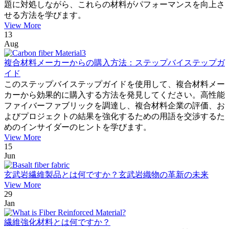
題に対処しながら、これらの材料がパフォーマンスを向上さ
せる方法を学びます。
View More
13
Aug
複合材料メーカーからの購入方法：ステップバイステップガ
イド
このステップバイステップガイドを使用して、複合材料メー
カーから効果的に購入する方法を発見してください。高性能
ファイバーファブリックを調達し、複合材料企業の評価、お
よびプロジェクトの結果を強化するための用語を交渉するた
めのインサイダーのヒントを学びます。
View More
15
Jun
玄武岩繊維製品とは何ですか？玄武岩織物の革新の未来
View More
29
Jan
繊維強化材料とは何ですか？