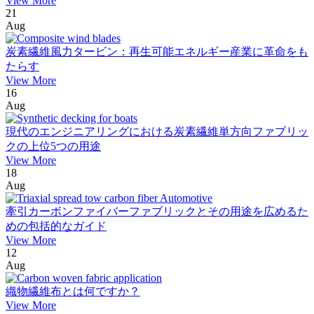
View More
21
Aug
炭素繊維風力タービン：再生可能エネルギー産業に革命をも
たらす
View More
16
Aug
現代のエンジニアリングにおける炭素繊維単方向ファブリッ
クの上位5つの用途
View More
18
Aug
牽引カーボンファイバーファブリックとその用途を広めるた
めの包括的なガイド
View More
12
Aug
織物繊維布とは何ですか？
View More