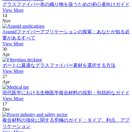
グラスファイバー布の織り物を扱うための初心者向けガイド
View More
14
Nov
Aramidファイバーアプリケーションの探索：あなたが知る必
要があるすべて
View More
30
Apr
ボートに最適なグラスファイバー素材を選択する方法
View More
27
Apr
現代医学における生物医学複合材料の役割：包括的なガイド
View More
17
Dec
複合材料の強化に関する究極のガイド：タイプ、利点、アプ
リケーション