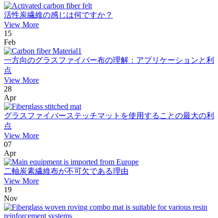
活性炭繊維の感じは何ですか？
View More
15
Feb
一方向のグラスファイバー布の理解：アプリケーションと利
点
View More
28
Apr
グラスファイバーステッチマットを使用することの最大の利
点
View More
07
Apr
二軸炭素繊維布が不可欠である理由
View More
19
Nov