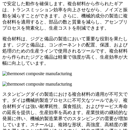
で安定した動作を確保します。複合材料から作られたギア
は、トランスミッション効率を向上させながら、ノイズと振
動を減らすことができます。さらに、機械的成分の製造に複
合材料を適用すると、部品の数と質量を減らし、アセンブリ
プロセスを簡素化し、生産コストを削減できます。
複合材料は、ジグと備品の製造において重要な役割を果たし
ます。ジグと備品は、コンポーネントの配置、保護、および
処理のための生産ラインで使用されるツールです。複合材料
から作られたジグと備品は軽量で強度が高く、生産効率が大
幅に向上しています。
スタンピングダイの製造における複合材料の適用が不可欠で
す。ダイは機械的製造プロセスに不可欠なツールであり、複
合材料ダイは強い耐摩耗性、腐食抵抗、およびサービス寿命
の延長を提供し、生産効率を高めます。産業技術の継続的な
発展に伴い、機械的製造業界でのスタンピングの需要が増加
しています。スチールは、複雑な形状、高強度、高精度の要