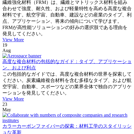
繊維強化材料（FRM）は、繊維とマトリックス材料を組み
合わせて強度、耐久性、および軽量特性を高める高度な複合
材料です。航空宇宙、自動車、建設などの産業のタイプ、利
点、アプリケーション、将来の傾向について学びます。
FRMが高性能ソリューションの好みの選択肢である理由を
発見してください。
View More
19
Aug
高度な複合材料の包括的なガイド：タイプ、アプリケーショ
ン、および利点
この包括的なガイドでは、高度な複合材料の世界を探索して
ください。炭素繊維複合材料を含む多様なタイプ、および航
空宇宙、自動車、スポーツなどの業界全体で独自のアプリケ
ーションを発見してください。
View More
23
May
カラーカーボンファイバーの探索：材料工学のスタイリッシ
ュな革新