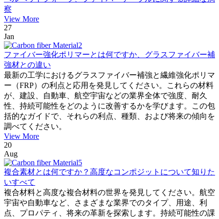
察
View More
27
Jan
ファイバー強化ポリマーとは何ですか、グラスファイバー補
強材との違い
最新の工学におけるグラスファイバー補強と繊維強化ポリマ
ー（FRP）の利点と応用を発見してください。これらの材料
が、建設、自動車、航空宇宙などの業界全体で強度、耐久
性、持続可能性をどのように改善するかを学びます。この包
括的なガイドで、それらの利点、種類、および将来の傾向を
調べてください。
View More
20
Aug
複合素材とは何ですか？高度なコンポジットについて知りた
いすべて
複合材料と高度な複合材料の世界を発見してください。航空
宇宙や自動車など、さまざまな業界でのタイプ、用途、利
点、プロパティ、将来の革新を探索します。持続可能性の課