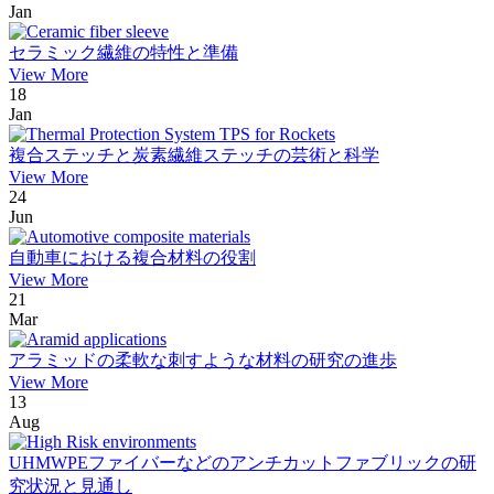
Jan
セラミック繊維の特性と準備
View More
18
Jan
複合ステッチと炭素繊維ステッチの芸術と科学
View More
24
Jun
自動車における複合材料の役割
View More
21
Mar
アラミッドの柔軟な刺すような材料の研究の進歩
View More
13
Aug
UHMWPEファイバーなどのアンチカットファブリックの研
究状況と見通し