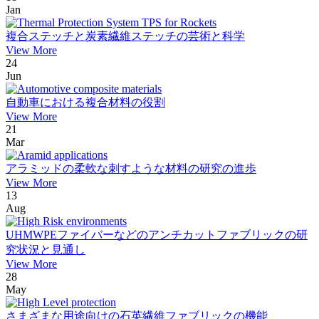
Jan
複合ステッチと炭素繊維ステッチの芸術と科学
View More
24
Jun
自動車における複合材料の役割
View More
21
Mar
アラミッドの柔軟な刺すような材料の研究の進歩
View More
13
Aug
UHMWPEファイバーなどのアンチカットファブリックの研
究状況と見通し
View More
28
May
さまざまな用途向けの石英繊維ファブリックの機能