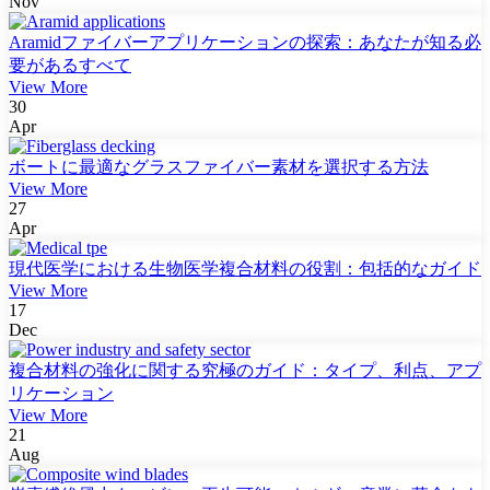
Nov
Aramidファイバーアプリケーションの探索：あなたが知る必
要があるすべて
View More
30
Apr
ボートに最適なグラスファイバー素材を選択する方法
View More
27
Apr
現代医学における生物医学複合材料の役割：包括的なガイド
View More
17
Dec
複合材料の強化に関する究極のガイド：タイプ、利点、アプ
リケーション
View More
21
Aug