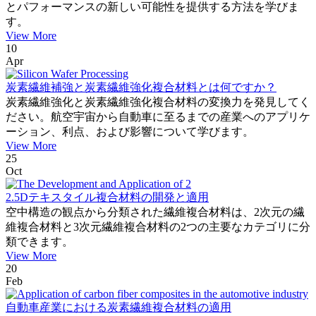
とパフォーマンスの新しい可能性を提供する方法を学びま
す。
View More
10
Apr
炭素繊維補強と炭素繊維強化複合材料とは何ですか？
炭素繊維強化と炭素繊維強化複合材料の変換力を発見してく
ださい。航空宇宙から自動車に至るまでの産業へのアプリケ
ーション、利点、および影響について学びます。
View More
25
Oct
2.5Dテキスタイル複合材料の開発と適用
空中構造の観点から分類された繊維複合材料は、2次元の繊
維複合材料と3次元繊維複合材料の2つの主要なカテゴリに分
類できます。
View More
20
Feb
自動車産業における炭素繊維複合材料の適用