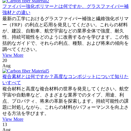
ファイバー強化ポリマーとは何ですか、グラスファイバー補
強材との違い
最新の工学におけるグラスファイバー補強と繊維強化ポリマ
ー（FRP）の利点と応用を発見してください。これらの材料
が、建設、自動車、航空宇宙などの業界全体で強度、耐久
性、持続可能性をどのように改善するかを学びます。この包
括的なガイドで、それらの利点、種類、および将来の傾向を
調べてください。
View More
20
Aug
複合素材とは何ですか？高度なコンポジットについて知りた
いすべて
複合材料と高度な複合材料の世界を発見してください。航空
宇宙や自動車など、さまざまな業界でのタイプ、用途、利
点、プロパティ、将来の革新を探索します。持続可能性の課
題に対処しながら、これらの材料がパフォーマンスを向上さ
せる方法を学びます。
View More
13
Aug