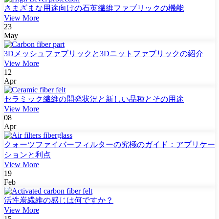
さまざまな用途向けの石英繊維ファブリックの機能
View More
23
May
3Dメッシュファブリックと3Dニットファブリックの紹介
View More
12
Apr
セラミック繊維の開発状況と新しい品種とその用途
View More
08
Apr
クォーツファイバーフィルターの究極のガイド：アプリケー
ションと利点
View More
19
Feb
活性炭繊維の感じは何ですか？
View More
15