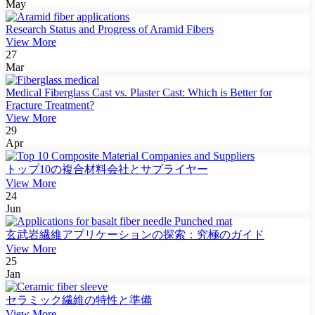
May
Research Status and Progress of Aramid Fibers
View More
27
Mar
Medical Fiberglass Cast vs. Plaster Cast: Which is Better for
Fracture Treatment?
View More
29
Apr
トップ10の複合材料会社とサプライヤー
View More
24
Jun
玄武岩繊維アプリケーションの探索：究極のガイド
View More
25
Jan
セラミック繊維の特性と準備
View More