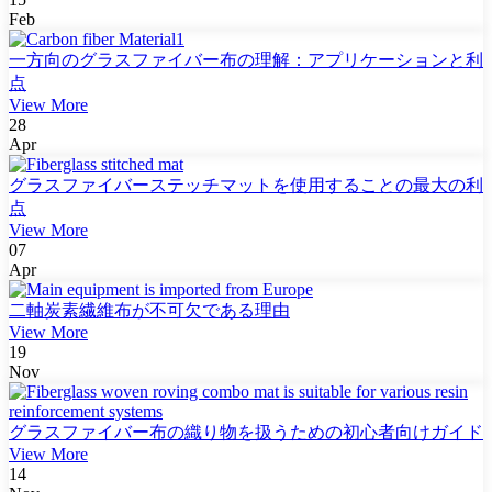
Feb
一方向のグラスファイバー布の理解：アプリケーションと利
点
View More
28
Apr
グラスファイバーステッチマットを使用することの最大の利
点
View More
07
Apr
二軸炭素繊維布が不可欠である理由
View More
19
Nov
グラスファイバー布の織り物を扱うための初心者向けガイド
View More
14