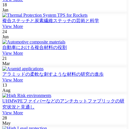
18
Jan
複合ステッチと炭素繊維ステッチの芸術と科学
View More
24
Jun
自動車における複合材料の役割
View More
21
Mar
アラミッドの柔軟な刺すような材料の研究の進歩
View More
13
Aug
UHMWPEファイバーなどのアンチカットファブリックの研
究状況と見通し
View More
28
May