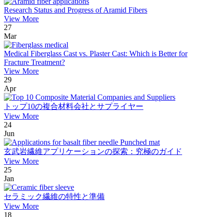
Research Status and Progress of Aramid Fibers
View More
27
Mar
Medical Fiberglass Cast vs. Plaster Cast: Which is Better for
Fracture Treatment?
View More
29
Apr
トップ10の複合材料会社とサプライヤー
View More
24
Jun
玄武岩繊維アプリケーションの探索：究極のガイド
View More
25
Jan
セラミック繊維の特性と準備
View More
18