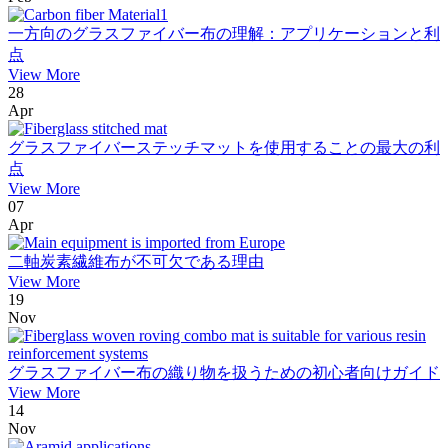
一方向のグラスファイバー布の理解：アプリケーションと利
点
View More
28
Apr
グラスファイバーステッチマットを使用することの最大の利
点
View More
07
Apr
二軸炭素繊維布が不可欠である理由
View More
19
Nov
グラスファイバー布の織り物を扱うための初心者向けガイド
View More
14
Nov