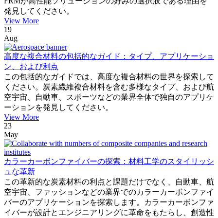
FRMが高性能ソリューションの好みの選択肢である理由を
発見してください。
View More
19
Aug
高度な複合材料の包括的なガイド：タイプ、アプリケーショ
ン、および利点
この包括的なガイドでは、高度な複合材料の世界を探索して
ください。炭素繊維複合材料を含む多様なタイプ、および航
空宇宙、自動車、スポーツなどの業界全体で独自のアプリケ
ーションを発見してください。
View More
23
May
カラーカーボンファイバーの探索：材料工学のスタイリッシ
ュな革新
この革新的な炭素材料の利点と課題だけでなく、自動車、航
空宇宙、ファッションなどの業界でのカラーカーボンファイ
バーのアプリケーションを探索します。カラーカーボンファ
イバーが設計とエンジニアリングに革命をもたらし、創造性