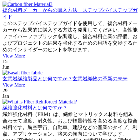
複合材料メーカーからの購入方法：ステップバイステップガ
イド
このステップバイステップガイドを使用して、複合材料メー
カーから効果的に購入する方法を発見してください。高性能
ファイバーファブリックを調達し、複合材料企業の評価、お
よびプロジェクトの結果を強化するための用語を交渉するた
めのインサイダーのヒントを学びます。
View More
15
Jun
玄武岩繊維製品とは何ですか？玄武岩織物の革新の未来
View More
29
Jan
繊維強化材料とは何ですか？
繊維強化材料（FRM）は、繊維とマトリックス材料を組み
合わせて強度、耐久性、および軽量特性を高める高度な複合
材料です。航空宇宙、自動車、建設などの産業のタイプ、利
点、アプリケーション、将来の傾向について学びます。