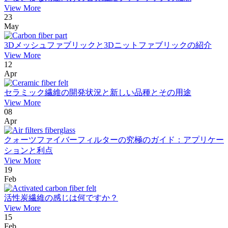
View More
23
May
3Dメッシュファブリックと3Dニットファブリックの紹介
View More
12
Apr
セラミック繊維の開発状況と新しい品種とその用途
View More
08
Apr
クォーツファイバーフィルターの究極のガイド：アプリケー
ションと利点
View More
19
Feb
活性炭繊維の感じは何ですか？
View More
15
Feb