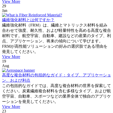
View More
29
Jan
繊維強化材料とは何ですか？
繊維強化材料（FRM）は、繊維とマトリックス材料を組み
合わせて強度、耐久性、および軽量特性を高める高度な複合
材料です。航空宇宙、自動車、建設などの産業のタイプ、利
点、アプリケーション、将来の傾向について学びます。
FRMが高性能ソリューションの好みの選択肢である理由を
発見してください。
View More
19
Aug
高度な複合材料の包括的なガイド：タイプ、アプリケーショ
ン、および利点
この包括的なガイドでは、高度な複合材料の世界を探索して
ください。炭素繊維複合材料を含む多様なタイプ、および航
空宇宙、自動車、スポーツなどの業界全体で独自のアプリケ
ーションを発見してください。
View More
23