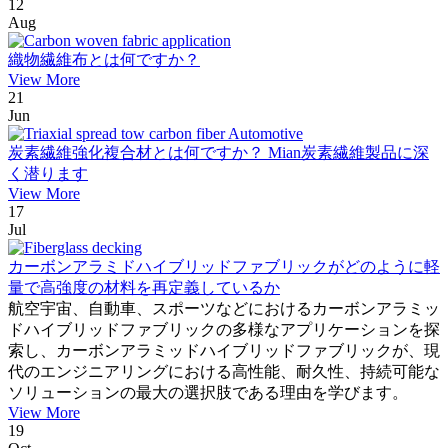
12
Aug
織物繊維布とは何ですか？
View More
21
Jun
炭素繊維強化複合材とは何ですか？ Mian炭素繊維製品に深
く潜ります
View More
17
Jul
カーボンアラミドハイブリッドファブリックがどのように軽
量で高強度の材料を再定義しているか
航空宇宙、自動車、スポーツなどにおけるカーボンアラミッ
ドハイブリッドファブリックの多様なアプリケーションを探
索し、カーボンアラミッドハイブリッドファブリックが、現
代のエンジニアリングにおける高性能、耐久性、持続可能な
ソリューションの最大の選択肢である理由を学びます。
View More
19