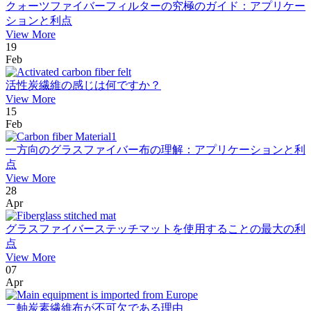
クォーツファイバーフィルターの究極のガイド：アプリケー
ションと利点
View More
19
Feb
活性炭繊維の感じは何ですか？
View More
15
Feb
一方向のグラスファイバー布の理解：アプリケーションと利
点
View More
28
Apr
グラスファイバーステッチマットを使用することの最大の利
点
View More
07
Apr
二軸炭素繊維布が不可欠である理由