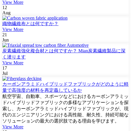
View More
12
Aug
織物繊維布とは何ですか？
View More
21
Jun
炭素繊維強化複合材とは何ですか？ Mian炭素繊維製品に深
く潜ります
View More
17
Jul
カーボンアラミドハイブリッドファブリックがどのように軽
量で高強度の材料を再定義しているか
航空宇宙、自動車、スポーツなどにおけるカーボンアラミッ
ドハイブリッドファブリックの多様なアプリケーションを探
索し、カーボンアラミッドハイブリッドファブリックが、現
代のエンジニアリングにおける高性能、耐久性、持続可能な
ソリューションの最大の選択肢である理由を学びます。
View More