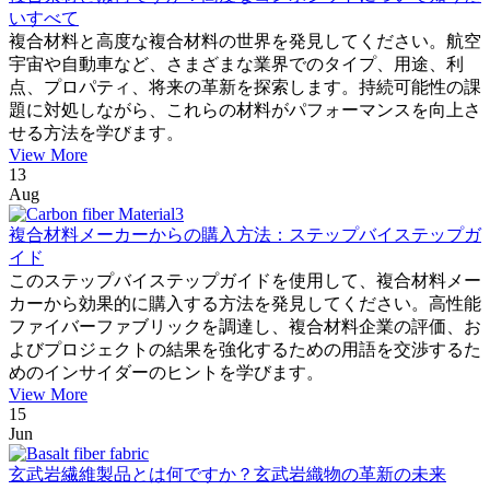
いすべて
複合材料と高度な複合材料の世界を発見してください。航空
宇宙や自動車など、さまざまな業界でのタイプ、用途、利
点、プロパティ、将来の革新を探索します。持続可能性の課
題に対処しながら、これらの材料がパフォーマンスを向上さ
せる方法を学びます。
View More
13
Aug
複合材料メーカーからの購入方法：ステップバイステップガ
イド
このステップバイステップガイドを使用して、複合材料メー
カーから効果的に購入する方法を発見してください。高性能
ファイバーファブリックを調達し、複合材料企業の評価、お
よびプロジェクトの結果を強化するための用語を交渉するた
めのインサイダーのヒントを学びます。
View More
15
Jun
玄武岩繊維製品とは何ですか？玄武岩織物の革新の未来