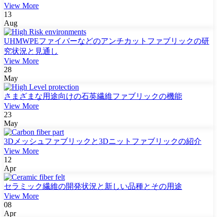
View More
13
Aug
UHMWPEファイバーなどのアンチカットファブリックの研
究状況と見通し
View More
28
May
さまざまな用途向けの石英繊維ファブリックの機能
View More
23
May
3Dメッシュファブリックと3Dニットファブリックの紹介
View More
12
Apr
セラミック繊維の開発状況と新しい品種とその用途
View More
08
Apr