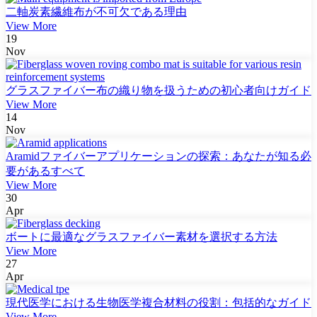
二軸炭素繊維布が不可欠である理由
View More
19
Nov
グラスファイバー布の織り物を扱うための初心者向けガイド
View More
14
Nov
Aramidファイバーアプリケーションの探索：あなたが知る必
要があるすべて
View More
30
Apr
ボートに最適なグラスファイバー素材を選択する方法
View More
27
Apr
現代医学における生物医学複合材料の役割：包括的なガイド
View More