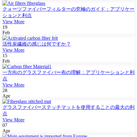
クォーツファイバーフィルターの究極のガイド：アプリケー
ションと利点
View More
19
Feb
活性炭繊維の感じは何ですか？
View More
15
Feb
一方向のグラスファイバー布の理解：アプリケーションと利
点
View More
28
Apr
グラスファイバーステッチマットを使用することの最大の利
点
View More
07
Apr