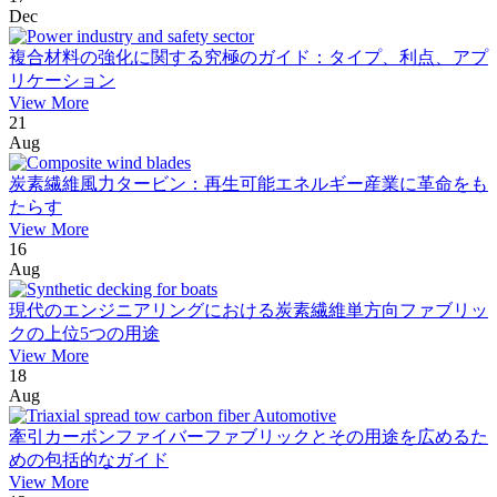
Dec
複合材料の強化に関する究極のガイド：タイプ、利点、アプ
リケーション
View More
21
Aug
炭素繊維風力タービン：再生可能エネルギー産業に革命をも
たらす
View More
16
Aug
現代のエンジニアリングにおける炭素繊維単方向ファブリッ
クの上位5つの用途
View More
18
Aug
牽引カーボンファイバーファブリックとその用途を広めるた
めの包括的なガイド
View More