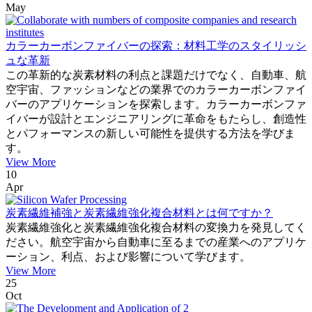
May
カラーカーボンファイバーの探索：材料工学のスタイリッシ
ュな革新
この革新的な炭素材料の利点と課題だけでなく、自動車、航
空宇宙、ファッションなどの業界でのカラーカーボンファイ
バーのアプリケーションを探索します。カラーカーボンファ
イバーが設計とエンジニアリングに革命をもたらし、創造性
とパフォーマンスの新しい可能性を提供する方法を学びま
す。
View More
10
Apr
炭素繊維補強と炭素繊維強化複合材料とは何ですか？
炭素繊維強化と炭素繊維強化複合材料の変換力を発見してく
ださい。航空宇宙から自動車に至るまでの産業へのアプリケ
ーション、利点、および影響について学びます。
View More
25
Oct