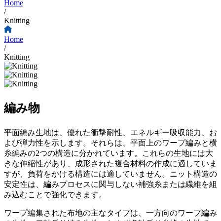
Home
/
Knitting
Home
/
Knitting
編み物
平面編み生地は、優れた衝撃耐性、エネルギー吸収能力、お
よび弾力性を示します。それらは、平面上のワープ編みと横
糸編みの2つの構造に分かれています。これらの生地には大
きな伸縮性があり、成形された複合材料の作成に適していま
すが、負荷をかける構造には適していません。ニット構造の
安定性は、編みプロセスに関与しない補強糸または繊維を組
み込むことで強化できます。
ワープ編集された布地の主なタイプは、一方向のワープ編み