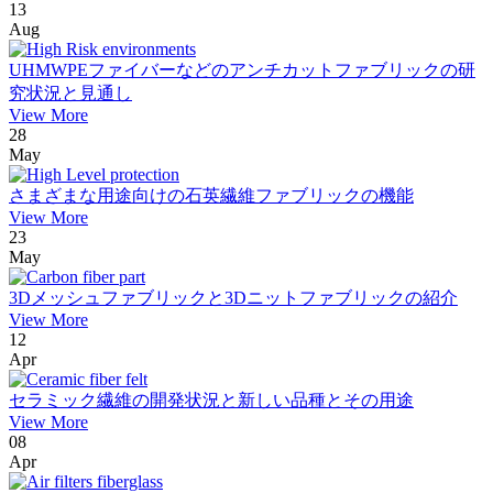
13
Aug
UHMWPEファイバーなどのアンチカットファブリックの研
究状況と見通し
View More
28
May
さまざまな用途向けの石英繊維ファブリックの機能
View More
23
May
3Dメッシュファブリックと3Dニットファブリックの紹介
View More
12
Apr
セラミック繊維の開発状況と新しい品種とその用途
View More
08
Apr