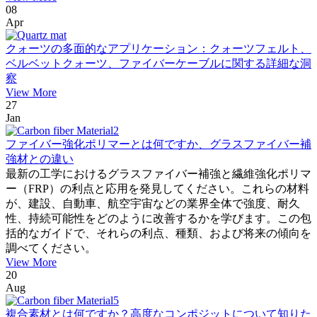
08
Apr
クォーツの多面的なアプリケーション：クォーツフェルト、
ベルベットクォーツ、ファイバーケーブルに関する詳細な洞
察
View More
27
Jan
ファイバー強化ポリマーとは何ですか、グラスファイバー補
強材との違い
最新の工学におけるグラスファイバー補強と繊維強化ポリマ
ー（FRP）の利点と応用を発見してください。これらの材料
が、建設、自動車、航空宇宙などの業界全体で強度、耐久
性、持続可能性をどのように改善するかを学びます。この包
括的なガイドで、それらの利点、種類、および将来の傾向を
調べてください。
View More
20
Aug
複合素材とは何ですか？高度なコンポジットについて知りた