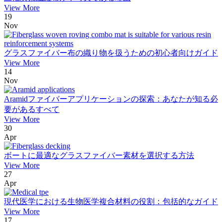
View More
19
Nov
グラスファイバー布の織り物を扱うための初心者向けガイド
View More
14
Nov
Aramidファイバーアプリケーションの探索：あなたが知る必
要があるすべて
View More
30
Apr
ボートに最適なグラスファイバー素材を選択する方法
View More
27
Apr
現代医学における生物医学複合材料の役割：包括的なガイド
View More
17