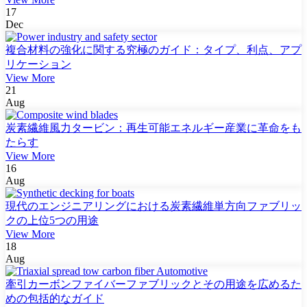
17
Dec
複合材料の強化に関する究極のガイド：タイプ、利点、アプ
リケーション
View More
21
Aug
炭素繊維風力タービン：再生可能エネルギー産業に革命をも
たらす
View More
16
Aug
現代のエンジニアリングにおける炭素繊維単方向ファブリッ
クの上位5つの用途
View More
18
Aug
牽引カーボンファイバーファブリックとその用途を広めるた
めの包括的なガイド