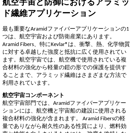
航空宇宙と防御におけるアラミッ
ド繊維アプリケーション
最も重要なAramidファイバーアプリケーションの1
つは、航空宇宙および防衛産業にあります。
Aramid Fibers、特にKevlar®は、衝撃、熱、化学物質
に対する卓越した強度と抵抗に広く使用されてい
ます。航空宇宙では、航空機で使用されている複
合材料の強化から軽量の鎧の形での保護を提供す
ることまで、アラミッド繊維はさまざまな方法で
利用されています。
航空宇宙コンポーネント
航空宇宙部門では、Aramidファイバーアプリケー
ションには、航空機と宇宙船の建設に使用される
複合材料の強化が含まれます。 Aramid Fibersの軽
量でありながら耐久性のある性質により、燃料効