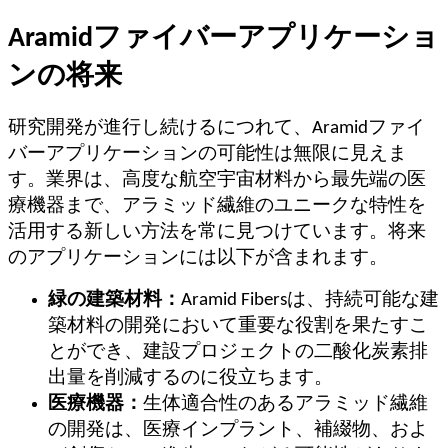
Aramidファイバーアプリケーショ
ンの将来
研究開発が進行し続けるにつれて、Aramidファイ
バーアプリケーションの可能性は無限に見えま
す。業界は、高度な航空宇宙材料から最先端の医
療機器まで、アラミッド繊維のユニークな特性を
活用する新しい方法を常に見つけています。将来
のアプリケーションには以下が含まれます。
緑の建築材料：
Aramid Fibersは、持続可能な建
築材料の開発において重要な役割を果たすこ
とができ、建設プロジェクトの二酸化炭素排
出量を削減するのに役立ちます。
医療機器：
生体適合性のあるアラミッド繊維
の開発は、医療インプラント、補綴物、およ