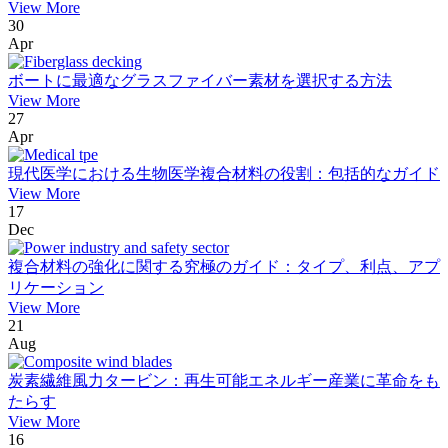
View More
30
Apr
ボートに最適なグラスファイバー素材を選択する方法
View More
27
Apr
現代医学における生物医学複合材料の役割：包括的なガイド
View More
17
Dec
複合材料の強化に関する究極のガイド：タイプ、利点、アプ
リケーション
View More
21
Aug
炭素繊維風力タービン：再生可能エネルギー産業に革命をも
たらす
View More
16