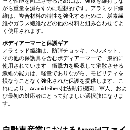
率と性能を向上させるためには、強度を維持しな
がら重量を減らすのに理想的です。アラミッド繊
維は、複合材料の特性を強化するために、炭素繊
維やガラス繊維などの他の材料と組み合わせてよ
く使用されます。
ボディアーマーと保護ギア
アラミッド繊維は、防弾チョッキ、ヘルメット、
その他の保護具を含むボディアーマーで一般的に
使用されています。衝撃力を吸収して消散させる
繊維の能力は、軽量でありながら、モビリティを
損なうことなく強化された保護を提供します。こ
れにより、Aramid Fibersは法執行機関、軍人、およ
び最初の対応者にとって好ましい選択肢になりま
す。