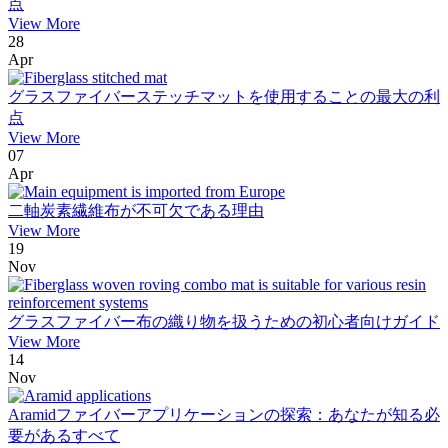
点
View More
28
Apr
グラスファイバーステッチマットを使用することの最大の利
点
View More
07
Apr
二軸炭素繊維布が不可欠である理由
View More
19
Nov
グラスファイバー布の織り物を扱うための初心者向けガイド
View More
14
Nov
Aramidファイバーアプリケーションの探索：あなたが知る必
要があるすべて