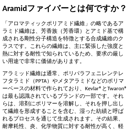
Aramidファイバーとは何ですか？
「アロマティックポリアミド繊維」の略であるア
ラミド繊維は、芳香族（芳香環）とアミド基で構
成される剛性分子構造を特徴とする合成繊維のク
ラスです。これらの繊維は、主に緊張した強度と
熱に対する耐性で知られているため、要求の厳し
い用途で非常に価値があります。
アラミッド繊維は通常、ポリパラフェニレンテレ
フタラミド（PPTA）やメタアラミドなどのポリマ
ーベースの材料で作られており、Kevlar®とTwaron®
は最も認識されているブランドの一部です。それ
らは、溶剤にポリマーを溶解し、それを押し出し
て繊維を形成することを含む、湿った紡績と呼ば
れるプロセスを通じて生成されます。その結果、
耐摩耗性、炎、化学物質に対する耐性が高く、軽