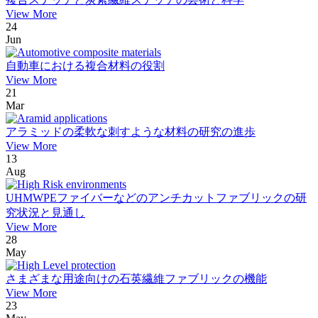
View More
24
Jun
自動車における複合材料の役割
View More
21
Mar
アラミッドの柔軟な刺すような材料の研究の進歩
View More
13
Aug
UHMWPEファイバーなどのアンチカットファブリックの研
究状況と見通し
View More
28
May
さまざまな用途向けの石英繊維ファブリックの機能
View More
23