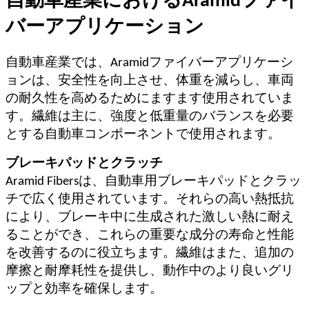
自動車産業におけるAramidファイ
バーアプリケーション
自動車産業では、Aramidファイバーアプリケーシ
ョンは、安全性を向上させ、体重を減らし、車両
の耐久性を高めるためにますます使用されていま
す。繊維は主に、強度と低重量のバランスを必要
とする自動車コンポーネントで使用されます。
ブレーキパッドとクラッチ
Aramid Fibersは、自動車用ブレーキパッドとクラッ
チで広く使用されています。それらの高い熱抵抗
により、ブレーキ中に生成された激しい熱に耐え
ることができ、これらの重要な成分の寿命と性能
を改善するのに役立ちます。繊維はまた、追加の
摩擦と耐摩耗性を提供し、動作中のより良いグリ
ップと効率を確保します。