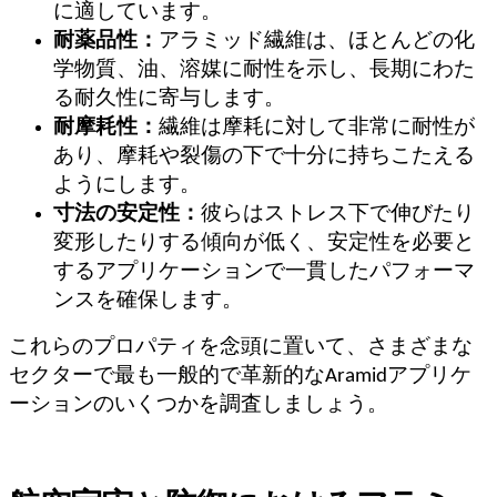
に適しています。
耐薬品性：
アラミッド繊維は、ほとんどの化
学物質、油、溶媒に耐性を示し、長期にわた
る耐久性に寄与します。
耐摩耗性：
繊維は摩耗に対して非常に耐性が
あり、摩耗や裂傷の下で十分に持ちこたえる
ようにします。
寸法の安定性：
彼らはストレス下で伸びたり
変形したりする傾向が低く、安定性を必要と
するアプリケーションで一貫したパフォーマ
ンスを確保します。
これらのプロパティを念頭に置いて、さまざまな
セクターで最も一般的で革新的なAramidアプリケ
ーションのいくつかを調査しましょう。