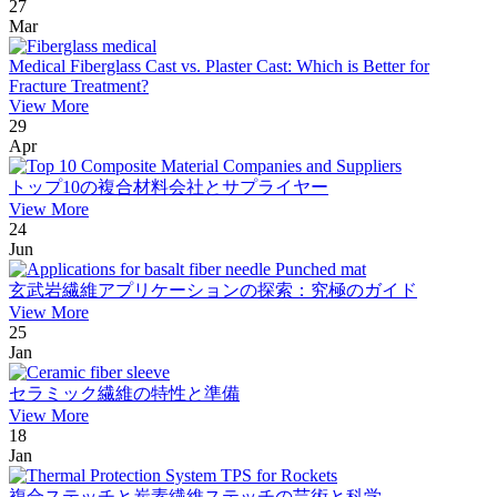
27
Mar
Medical Fiberglass Cast vs. Plaster Cast: Which is Better for
Fracture Treatment?
View More
29
Apr
トップ10の複合材料会社とサプライヤー
View More
24
Jun
玄武岩繊維アプリケーションの探索：究極のガイド
View More
25
Jan
セラミック繊維の特性と準備
View More
18
Jan
複合ステッチと炭素繊維ステッチの芸術と科学