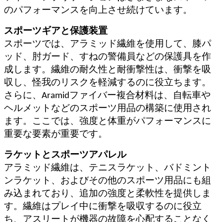
のパフォーマンスを向上させ続けています。
スポーツギアと保護装置
スポーツでは、アラミッド繊維を使用して、膝パ
ッド、肘ガード、すねの警備員などの保護具を作
成します。繊維の耐久性と耐衝撃性は、衝撃を吸
収し、怪我のリスクを軽減するのに役立ちます。
さらに、Aramidファイバー複合材料は、自転車や
ヘルメットなどのスポーツ用品の構築に使用され
ます。ここでは、強度と体重がパフォーマンスに
重要な要素が重要です。
ラケットとスポーツアパレル
アラミッド繊維は、テニスラケット、バドミント
ンラケット、およびその他のスポーツ用品にも組
み込まれており、追加の強度と柔軟性を提供しま
す。繊維はプレイ中に衝撃を吸収するのに役立
ち、アスリートが機器の故障を心配することなく