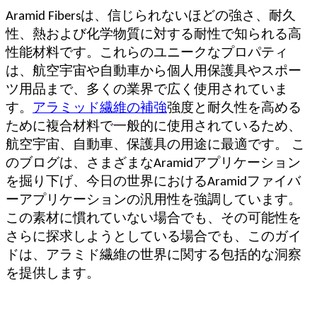
Aramid Fibersは、信じられないほどの強さ、耐久
性、熱および化学物質に対する耐性で知られる高
性能材料です。これらのユニークなプロパティ
は、航空宇宙や自動車から個人用保護具やスポー
ツ用品まで、多くの業界で広く使用されていま
す。
アラミッド繊維の補強
強度と耐久性を高める
ために複合材料で一般的に使用されているため、
航空宇宙、自動車、保護具の用途に最適です。
こ
のブログは、さまざまなAramidアプリケーション
を掘り下げ、今日の世界におけるAramidファイバ
ーアプリケーションの汎用性を強調しています。
この素材に慣れていない場合でも、その可能性を
さらに探求しようとしている場合でも、このガイ
ドは、アラミド繊維の世界に関する包括的な洞察
を提供します。