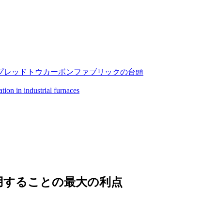
プレッドトウカーボンファブリックの台頭
用することの最大の利点