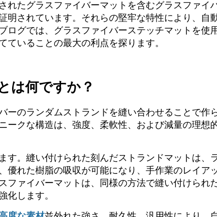
されたグラスファイバーマットを含むグラスファイ
証明されています。それらの堅牢な特性により、自
ブログでは、グラスファイバーステッチマットを使
てていることの最大の利点を探ります。
とは何ですか？
バーのランダムストランドを縫い合わせることで作
ニークな構造は、強度、柔軟性、および減量の理想
ます。縫い付けられた刻んだストランドマットは、
、優れた樹脂の吸収が可能になり、手作業のレイア
スファイバーマットは、同様の方法で縫い付けられ
強化します。
高度な素材
並外れた強さ、耐久性、汎用性により、