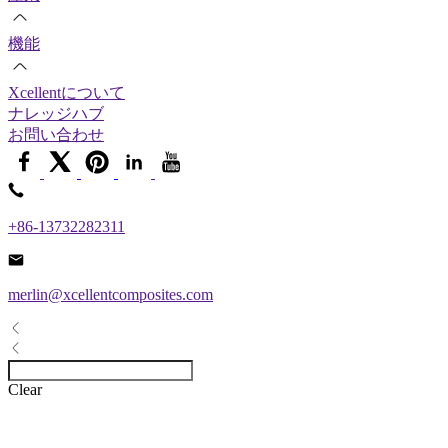
機能
Xcellentについて
ナレッジハブ
お問い合わせ
+86-13732282311
merlin@xcellentcomposites.com
Clear