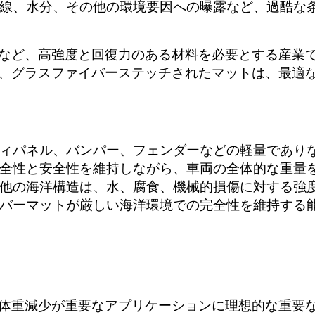
線、水分、その他の環境要因への曝露など、過酷な
など、高強度と回復力のある材料を必要とする産業
、グラスファイバーステッチされたマットは、最適
ィパネル、バンパー、フェンダーなどの軽量であり
全性と安全性を維持しながら、車両の全体的な重量
他の海洋構造は、水、腐食、機械的損傷に対する強
バーマットが厳しい海洋環境での完全性を維持する
体重減少が重要なアプリケーションに理想的な重要