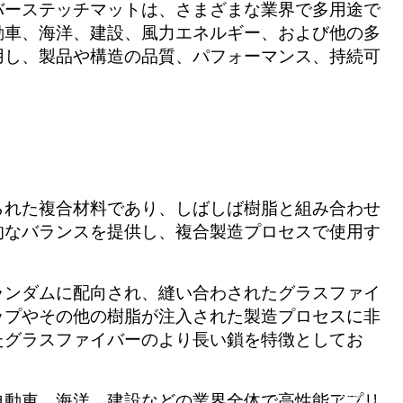
バーステッチマットは、さまざまな業界で多用途で
動車、海洋、建設、風力エネルギー、および他の多
用し、製品や構造の品質、パフォーマンス、持続可
られた複合材料であり、しばしば樹脂と組み合わせ
的なバランスを提供し、複合製造プロセスで使用す
ランダムに配向され、縫い合わされたグラスファイ
ップやその他の樹脂が注入された製造プロセスに非
たグラスファイバーのより長い鎖を特徴としてお
自動車、海洋、建設などの業界全体で高性能アプリ