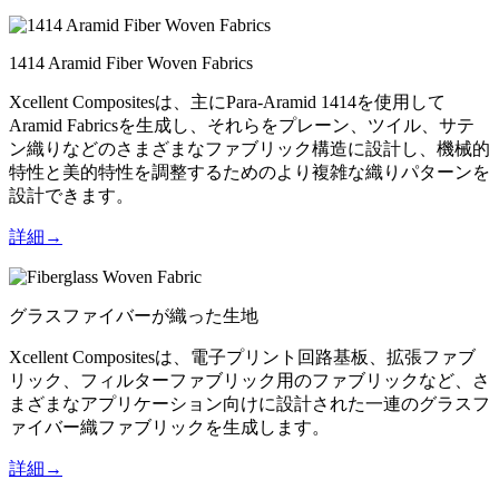
1414 Aramid Fiber Woven Fabrics
Xcellent Compositesは、主にPara-Aramid 1414を使用して
Aramid Fabricsを生成し、それらをプレーン、ツイル、サテ
ン織りなどのさまざまなファブリック構造に設計し、機械的
特性と美的特性を調整するためのより複雑な織りパターンを
設計できます。
詳細→
グラスファイバーが織った生地
Xcellent Compositesは、電子プリント回路基板、拡張ファブ
リック、フィルターファブリック用のファブリックなど、さ
まざまなアプリケーション向けに設計された一連のグラスフ
ァイバー織ファブリックを生成します。
詳細→