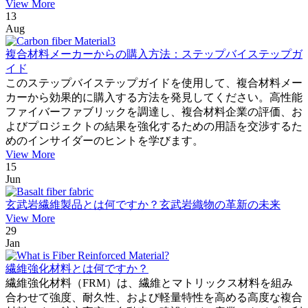
View More
13
Aug
複合材料メーカーからの購入方法：ステップバイステップガ
イド
このステップバイステップガイドを使用して、複合材料メー
カーから効果的に購入する方法を発見してください。高性能
ファイバーファブリックを調達し、複合材料企業の評価、お
よびプロジェクトの結果を強化するための用語を交渉するた
めのインサイダーのヒントを学びます。
View More
15
Jun
玄武岩繊維製品とは何ですか？玄武岩織物の革新の未来
View More
29
Jan
繊維強化材料とは何ですか？
繊維強化材料（FRM）は、繊維とマトリックス材料を組み
合わせて強度、耐久性、および軽量特性を高める高度な複合