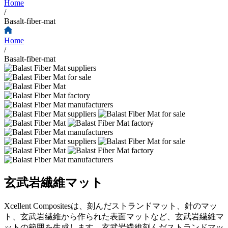
Home
/
Basalt-fiber-mat
Home
/
Basalt-fiber-mat
玄武岩繊維マット
Xcellent Compositesは、刻んだストランドマット、針のマッ
ト、玄武岩繊維から作られた表面マットなど、玄武岩繊維マ
ットの範囲を生成します。玄武岩繊維刻んだストランドマッ