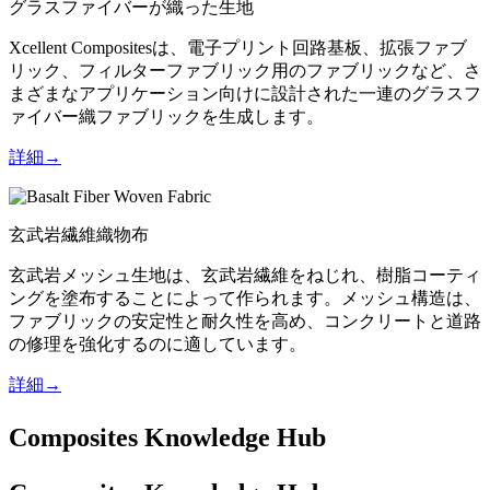
グラスファイバーが織った生地
Xcellent Compositesは、電子プリント回路基板、拡張ファブ
リック、フィルターファブリック用のファブリックなど、さ
まざまなアプリケーション向けに設計された一連のグラスフ
ァイバー織ファブリックを生成します。
詳細→
玄武岩繊維織物布
玄武岩メッシュ生地は、玄武岩繊維をねじれ、樹脂コーティ
ングを塗布することによって作られます。メッシュ構造は、
ファブリックの安定性と耐久性を高め、コンクリートと道路
の修理を強化するのに適しています。
詳細→
Composites Knowledge Hub