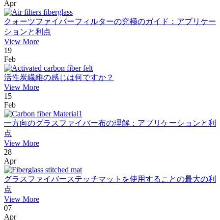
Apr
クォーツファイバーフィルターの究極のガイド：アプリケー
ションと利点
View More
19
Feb
活性炭繊維の感じは何ですか？
View More
15
Feb
一方向のグラスファイバー布の理解：アプリケーションと利
点
View More
28
Apr
グラスファイバーステッチマットを使用することの最大の利
点
View More
07
Apr