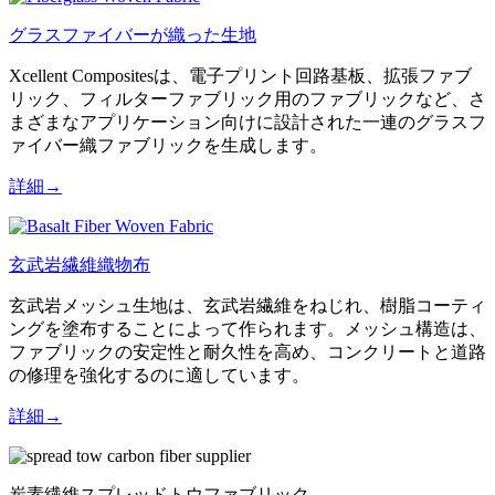
グラスファイバーが織った生地
Xcellent Compositesは、電子プリント回路基板、拡張ファブ
リック、フィルターファブリック用のファブリックなど、さ
まざまなアプリケーション向けに設計された一連のグラスフ
ァイバー織ファブリックを生成します。
詳細→
玄武岩繊維織物布
玄武岩メッシュ生地は、玄武岩繊維をねじれ、樹脂コーティ
ングを塗布することによって作られます。メッシュ構造は、
ファブリックの安定性と耐久性を高め、コンクリートと道路
の修理を強化するのに適しています。
詳細→
炭素繊維スプレッドトウファブリック