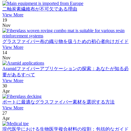
二軸炭素繊維布が不可欠である理由
View More
19
Nov
グラスファイバー布の織り物を扱うための初心者向けガイド
View More
14
Nov
Aramidファイバーアプリケーションの探索：あなたが知る必
要があるすべて
View More
30
Apr
ボートに最適なグラスファイバー素材を選択する方法
View More
27
Apr
現代医学における生物医学複合材料の役割：包括的なガイド