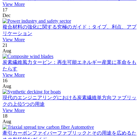
View More
17
Dec
複合材料の強化に関する究極のガイド：タイプ、利点、アプ
リケーション
View More
21
Aug
炭素繊維風力タービン：再生可能エネルギー産業に革命をも
たらす
View More
16
Aug
現代のエンジニアリングにおける炭素繊維単方向ファブリッ
クの上位5つの用途
View More
18
Aug
牽引カーボンファイバーファブリックとその用途を広めるた