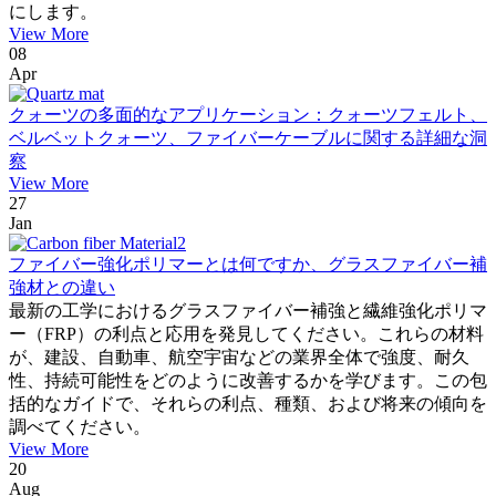
にします。
View More
08
Apr
クォーツの多面的なアプリケーション：クォーツフェルト、
ベルベットクォーツ、ファイバーケーブルに関する詳細な洞
察
View More
27
Jan
ファイバー強化ポリマーとは何ですか、グラスファイバー補
強材との違い
最新の工学におけるグラスファイバー補強と繊維強化ポリマ
ー（FRP）の利点と応用を発見してください。これらの材料
が、建設、自動車、航空宇宙などの業界全体で強度、耐久
性、持続可能性をどのように改善するかを学びます。この包
括的なガイドで、それらの利点、種類、および将来の傾向を
調べてください。
View More
20
Aug