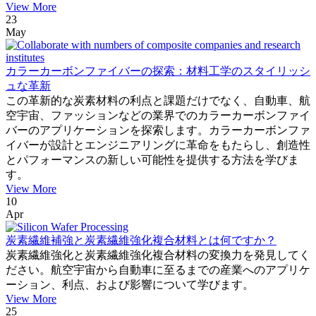
View More
23
May
カラーカーボンファイバーの探索：材料工学のスタイリッシ
ュな革新
この革新的な炭素材料の利点と課題だけでなく、自動車、航
空宇宙、ファッションなどの業界でのカラーカーボンファイ
バーのアプリケーションを探索します。カラーカーボンファ
イバーが設計とエンジニアリングに革命をもたらし、創造性
とパフォーマンスの新しい可能性を提供する方法を学びま
す。
View More
10
Apr
炭素繊維補強と炭素繊維強化複合材料とは何ですか？
炭素繊維強化と炭素繊維強化複合材料の変換力を発見してく
ださい。航空宇宙から自動車に至るまでの産業へのアプリケ
ーション、利点、および影響について学びます。
View More
25