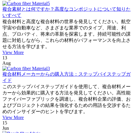
複合素材とは何ですか？高度なコンポジットについて知りた
いすべて
複合材料と高度な複合材料の世界を発見してください。航空
宇宙や自動車など、さまざまな業界でのタイプ、用途、利
点、プロパティ、将来の革新を探索します。持続可能性の課
題に対処しながら、これらの材料がパフォーマンスを向上さ
せる方法を学びます。
View More
13
Aug
複合材料メーカーからの購入方法：ステップバイステップガ
イド
このステップバイステップガイドを使用して、複合材料メー
カーから効果的に購入する方法を発見してください。高性能
ファイバーファブリックを調達し、複合材料企業の評価、お
よびプロジェクトの結果を強化するための用語を交渉するた
めのインサイダーのヒントを学びます。
View More
15
Jun