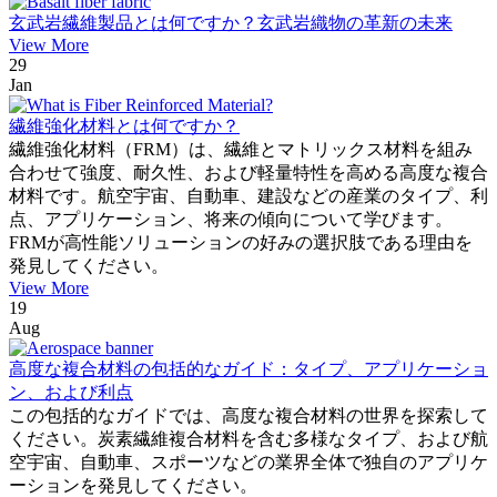
玄武岩繊維製品とは何ですか？玄武岩織物の革新の未来
View More
29
Jan
繊維強化材料とは何ですか？
繊維強化材料（FRM）は、繊維とマトリックス材料を組み
合わせて強度、耐久性、および軽量特性を高める高度な複合
材料です。航空宇宙、自動車、建設などの産業のタイプ、利
点、アプリケーション、将来の傾向について学びます。
FRMが高性能ソリューションの好みの選択肢である理由を
発見してください。
View More
19
Aug
高度な複合材料の包括的なガイド：タイプ、アプリケーショ
ン、および利点
この包括的なガイドでは、高度な複合材料の世界を探索して
ください。炭素繊維複合材料を含む多様なタイプ、および航
空宇宙、自動車、スポーツなどの業界全体で独自のアプリケ
ーションを発見してください。