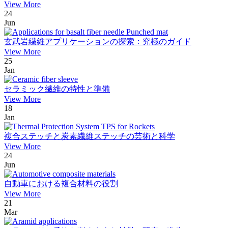
View More
24
Jun
玄武岩繊維アプリケーションの探索：究極のガイド
View More
25
Jan
セラミック繊維の特性と準備
View More
18
Jan
複合ステッチと炭素繊維ステッチの芸術と科学
View More
24
Jun
自動車における複合材料の役割
View More
21
Mar