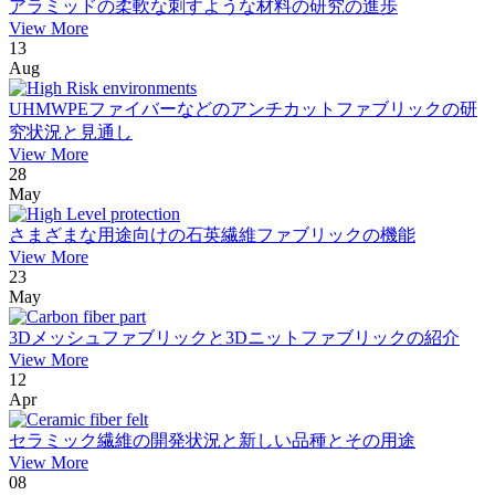
アラミッドの柔軟な刺すような材料の研究の進歩
View More
13
Aug
UHMWPEファイバーなどのアンチカットファブリックの研
究状況と見通し
View More
28
May
さまざまな用途向けの石英繊維ファブリックの機能
View More
23
May
3Dメッシュファブリックと3Dニットファブリックの紹介
View More
12
Apr
セラミック繊維の開発状況と新しい品種とその用途
View More
08