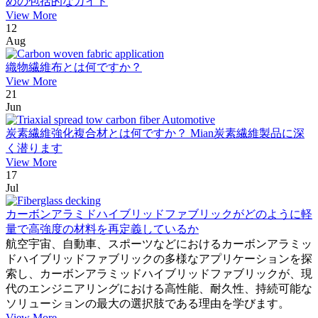
めの包括的なガイド
View More
12
Aug
織物繊維布とは何ですか？
View More
21
Jun
炭素繊維強化複合材とは何ですか？ Mian炭素繊維製品に深
く潜ります
View More
17
Jul
カーボンアラミドハイブリッドファブリックがどのように軽
量で高強度の材料を再定義しているか
航空宇宙、自動車、スポーツなどにおけるカーボンアラミッ
ドハイブリッドファブリックの多様なアプリケーションを探
索し、カーボンアラミッドハイブリッドファブリックが、現
代のエンジニアリングにおける高性能、耐久性、持続可能な
ソリューションの最大の選択肢である理由を学びます。
View More