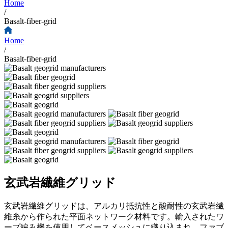
Home
/
Basalt-fiber-grid
Home
/
Basalt-fiber-grid
玄武岩繊維グリッド
玄武岩繊維グリッドは、アルカリ抵抗性と酸耐性の玄武岩繊
維糸から作られた平面ネットワーク材料です。輸入されたワ
ープ編み機を使用してベースメッシュに織り込まれ、ファブ