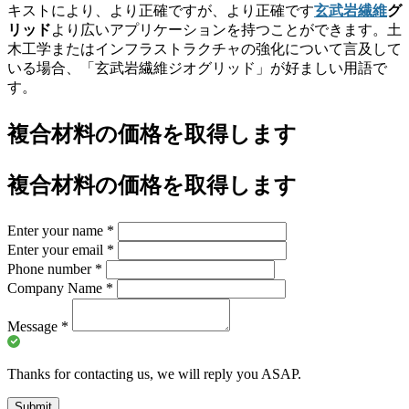
キストにより、より正確ですが、より正確です
玄武岩繊維
グ
リッド
より広いアプリケーションを持つことができます。土
木工学またはインフラストラクチャの強化について言及して
いる場合、「玄武岩繊維ジオグリッド」が好ましい用語で
す。
複合材料の価格を取得します
複合材料の価格を取得します
Enter your name
*
Enter your email
*
Phone number
*
Company Name
*
Message
*
Thanks for contacting us, we will reply you ASAP.
Submit