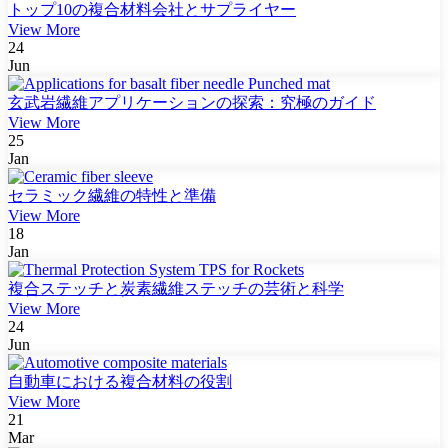
トップ10の複合材料会社とサプライヤー
View More
24
Jun
玄武岩繊維アプリケーションの探索：究極のガイド
View More
25
Jan
セラミック繊維の特性と準備
View More
18
Jan
複合ステッチと炭素繊維ステッチの芸術と科学
View More
24
Jun
自動車における複合材料の役割
View More
21
Mar