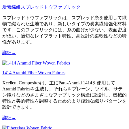
炭素繊維スプレッドトウファブリック
スプレッドトウファブリックは、スプレッド糸を使用して織
物で織られた生地であり、新しいタイプの炭素繊維強化材料
です。このファブリックには、糸の曲げが少ない、表面密度
が低い、適切なレイフラット特性、高設計の柔軟性などの特
性があります。
詳細→
1414 Aramid Fiber Woven Fabrics
Xcellent Compositesは、主にPara-Aramid 1414を使用して
Aramid Fabricsを生成し、それらをプレーン、ツイル、サテ
ン織りなどのさまざまなファブリック構造に設計し、機械的
特性と美的特性を調整するためのより複雑な織りパターンを
設計できます。
詳細→