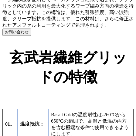
リック内の糸の利用を最大化するワープ編み方向の構造を特
徴としています。この構造は、優れた引張強度、高い涙強
度、クリープ抵抗を提供します。この材料は、さらに修正さ
れたアスファルトコーティングで処理されます。
お問い合わせ
玄武岩繊維グリッ
ドの特徴
Basalt Gridの温度耐性は-260°Cから
650°Cの範囲で、高温と低温の両方
01。
温度抵抗：
を含む極端な条件で使用できるよう
にします。